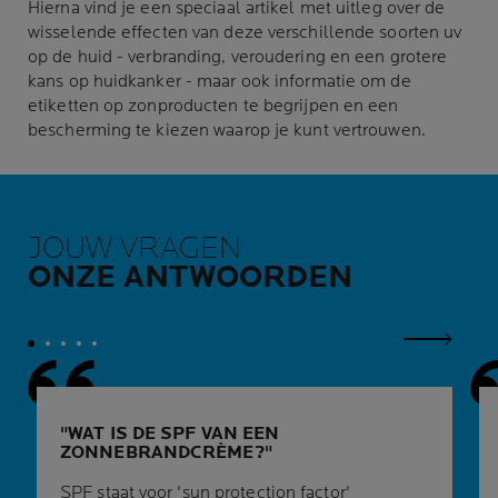
Hierna vind je een speciaal artikel met uitleg over de
wisselende effecten van deze verschillende soorten uv
op de huid - verbranding, veroudering en een grotere
kans op huidkanker - maar ook informatie om de
etiketten op zonproducten te begrijpen en een
bescherming te kiezen waarop je kunt vertrouwen.
JOUW VRAGEN
ONZE ANTWOORDEN
Volgend 
WAT IS DE SPF VAN EEN
ZONNEBRANDCRÈME?
SPF staat voor 'sun protection factor'