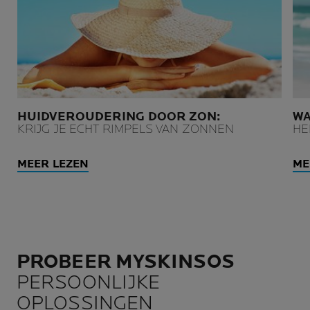
HUIDVEROUDERING DOOR ZON:
W
KRIJG JE ECHT RIMPELS VAN ZONNEN
HE
MEER LEZEN
ME
PROBEER MYSKINSOS
PERSOONLIJKE
OPLOSSINGEN