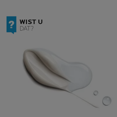
WIST U
DAT?