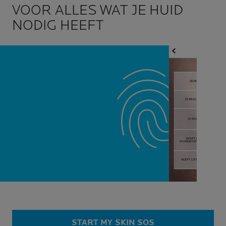
VOOR ALLES WAT JE HUID
NODIG HEEFT
START MY SKIN SOS