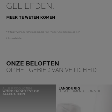
GELIEFDEN.
MEER TE WETEN KOMEN
* https://www.euromelanoma.org/intl/node/25 epidemiologisch
informatieblad
ONZE BELOFTEN
OP HET GEBIED VAN VEILIGHEID
ALLE PRODUCTEN
LANGDURIG
WORDEN GETEST OP
BESCHERMENDE FORMULE
ALLERGIEËN