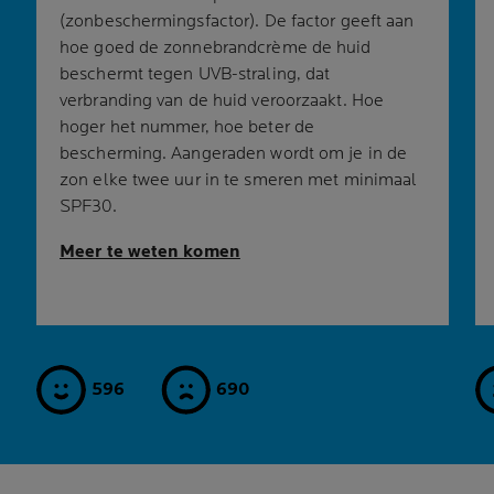
(zonbeschermingsfactor). De factor geeft aan
hoe goed de zonnebrandcrème de huid
beschermt tegen UVB-straling, dat
verbranding van de huid veroorzaakt. Hoe
hoger het nummer, hoe beter de
bescherming. Aangeraden wordt om je in de
zon elke twee uur in te smeren met minimaal
SPF30.
Meer te weten komen
596
690
ja
nee