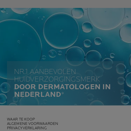
NR.1 AANBEVOLEN
HUIDVERZORGINGSMERK
DOOR DERMATOLOGEN IN
NEDERLAND
*
WAAR TE KOOP
ALGEMENE VOORWAARDEN
PRIVACYVERKLARING