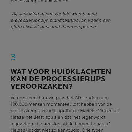
processierups huidklachten.
‘Bij aanraking of een zuchtje wind laat de
processierups zijn brandhaartjes los, waarin een
giftig eiwit zit genaamd thaumetopoeïne’
WAT VOOR HUIDKLACHTEN
KAN DE PROCESSIERUPS
VEROORZAKEN?
Volgens berichtgeving van het AD zouden ruim
100.000 mensen momenteel last hebben van de
processierups, waarbij apotheker Marieke Vinken uit
Heeze het liefst zou zien dat ‘het leger wordt
ingezet om die beesten uit de bomen te halen.’
Helaas ligt dat niet zo eenvoudig. Drie typen