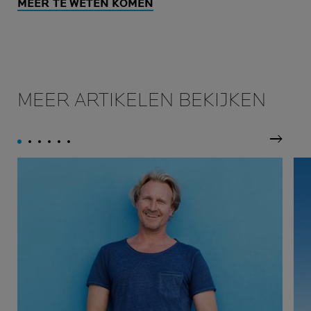
MEER TE WETEN KOMEN
MEER ARTIKELEN BEKIJKEN
Volgen