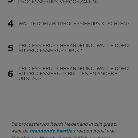
PROCESSIERUPS VEROORZAKEN?
WAT TE DOEN BIJ PROCESSIERUPS KLACHTEN?
PROCESSIERUPS BEHANDELING: WAT TE DOEN
BIJ PROCESSIERUPS JEUK?
PROCESSIERUPS BEHANDELING: WAT TE DOEN
BIJ PROCESSIERUPS BULTJES EN ANDERE
UITSLAG?
De processierups houdt Nederland in zijn greep,
want de
brandende haartjes
roepen nogal wat
klachten op. Procerssierups bultjes en andere