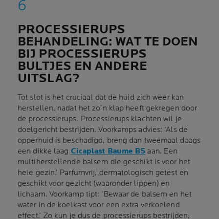
PROCESSIERUPS
BEHANDELING: WAT TE DOEN
BIJ PROCESSIERUPS
BULTJES EN ANDERE
UITSLAG?
Tot slot is het cruciaal dat de huid zich weer kan
herstellen, nadat het zo’n klap heeft gekregen door
de processierups. Processierups klachten wil je
doelgericht bestrijden. Voorkamps advies: ‘Als de
opperhuid is beschadigd, breng dan tweemaal daags
een dikke laag
Cicaplast Baume B5
aan. Een
multiherstellende balsem die geschikt is voor het
hele gezin.’ Parfumvrij, dermatologisch getest en
geschikt voor gezicht (waaronder lippen) en
lichaam. Voorkamp tipt: ‘Bewaar de balsem en het
water in de koelkast voor een extra verkoelend
effect.’ Zo kun je dus de processierups bestrijden,