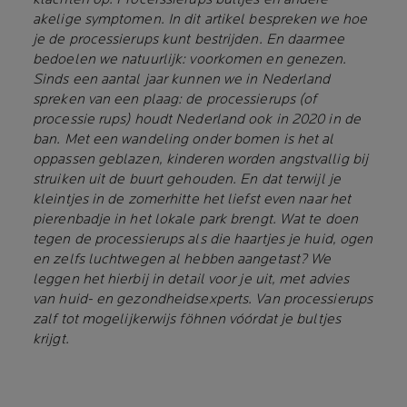
akelige symptomen. In dit artikel bespreken we hoe
je de processierups kunt bestrijden. En daarmee
bedoelen we natuurlijk: voorkomen en genezen.
Sinds een aantal jaar kunnen we in Nederland
spreken van een plaag: de processierups (of
processie rups) houdt Nederland ook in 2020 in de
ban. Met een wandeling onder bomen is het al
oppassen geblazen, kinderen worden angstvallig bij
struiken uit de buurt gehouden. En dat terwijl je
kleintjes in de zomerhitte het liefst even naar het
pierenbadje in het lokale park brengt. Wat te doen
tegen de processierups als die haartjes je huid, ogen
en zelfs luchtwegen al hebben aangetast? We
leggen het hierbij in detail voor je uit, met advies
van huid- en gezondheidsexperts. Van processierups
zalf tot mogelijkerwijs föhnen vóórdat je bultjes
krijgt.