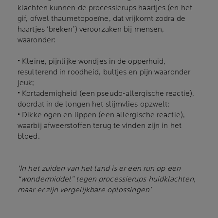
klachten kunnen de processierups haartjes (en het
gif, ofwel thaumetopoeïne, dat vrijkomt zodra de
haartjes ‘breken’) veroorzaken bij mensen,
waaronder:
• Kleine, pijnlijke wondjes in de opperhuid,
resulterend in roodheid, bultjes en pijn waaronder
jeuk;
• Kortademigheid (een pseudo-allergische reactie),
doordat in de longen het slijmvlies opzwelt;
• Dikke ogen en lippen (een allergische reactie),
waarbij afweerstoffen terug te vinden zijn in het
bloed.
‘In het zuiden van het land is er een run op een
“wondermiddel” tegen processierups huidklachten,
maar er zijn vergelijkbare oplossingen’