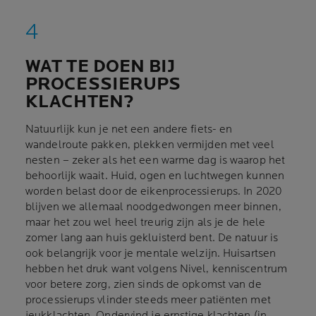
WAT TE DOEN BIJ
PROCESSIERUPS
KLACHTEN?
Natuurlijk kun je net een andere fiets- en
wandelroute pakken, plekken vermijden met veel
nesten – zeker als het een warme dag is waarop het
behoorlijk waait. Huid, ogen en luchtwegen kunnen
worden belast door de eikenprocessierups. In 2020
blijven we allemaal noodgedwongen meer binnen,
maar het zou wel heel treurig zijn als je de hele
zomer lang aan huis gekluisterd bent. De natuur is
ook belangrijk voor je mentale welzijn. Huisartsen
hebben het druk want volgens Nivel, kenniscentrum
voor betere zorg, zien sinds de opkomst van de
processierups vlinder steeds meer patiënten met
jeukklachten. Ondervind je ernstige klachten (in