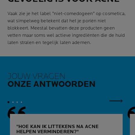
Vaak zie je het label "niet-comedogeen" op cosmetica,
wat simpelweg betekent dat het je poriën niet
blokkeert. Meestal bevatten deze producten geen
vetten maar soms wel actieve ingrediënten die de huid
laten stralen en tegelijk laten ademen.
JOUW VRAGEN
ONZE ANTWOORDEN
Volgend 
HOE KAN IK LITTEKENS NA ACNE
HELPEN VERMINDEREN?