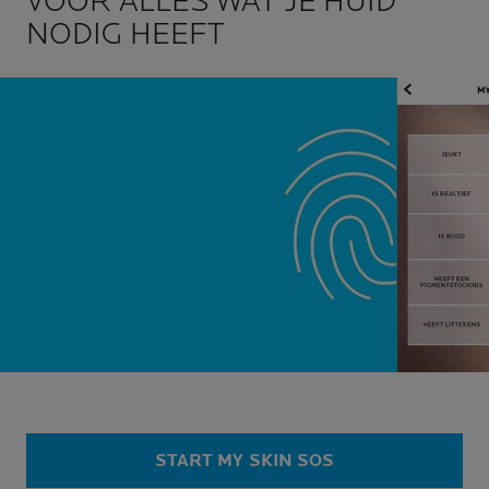
VOOR ALLES WAT JE HUID
NODIG HEEFT
START MY SKIN SOS