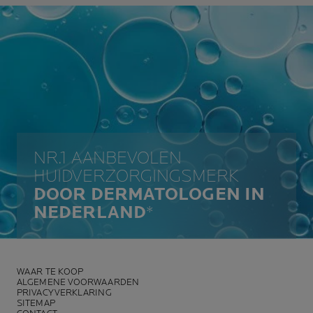
NR.1 AANBEVOLEN
HUIDVERZORGINGSMERK
DOOR DERMATOLOGEN IN
NEDERLAND
*
WAAR TE KOOP
ALGEMENE VOORWAARDEN
PRIVACYVERKLARING
SITEMAP