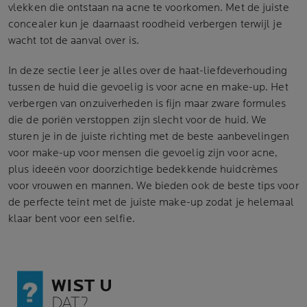
vlekken die ontstaan na acne te voorkomen. Met de juiste
concealer kun je daarnaast roodheid verbergen terwijl je
wacht tot de aanval over is.
In deze sectie leer je alles over de haat-liefdeverhouding
tussen de huid die gevoelig is voor acne en make-up. Het
verbergen van onzuiverheden is fijn maar zware formules
die de poriën verstoppen zijn slecht voor de huid. We
sturen je in de juiste richting met de beste aanbevelingen
voor make-up voor mensen die gevoelig zijn voor acne,
plus ideeën voor doorzichtige bedekkende huidcrèmes
voor vrouwen en mannen. We bieden ook de beste tips voor
de perfecte teint met de juiste make-up zodat je helemaal
klaar bent voor een selfie.
WIST U
DAT?