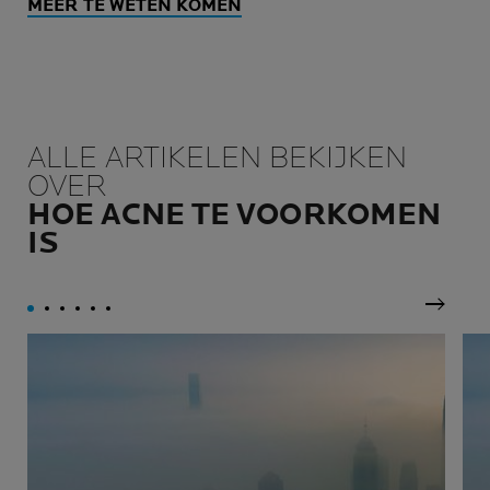
MEER TE WETEN KOMEN
ALLE ARTIKELEN BEKIJKEN
OVER
HOE ACNE TE VOORKOMEN
IS
Volgen