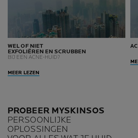
WEL OF NIET
AC
EXFOLIËREN EN SCRUBBEN
BIJ EEN ACNE-HUID?
ME
MEER LEZEN
PROBEER MYSKINSOS
PERSOONLIJKE
OPLOSSINGEN