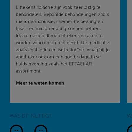
Littekens na acne zijn vaak zeer lastig te
behandelen. Bepaalde behandelingen zoals
microdermabrasie, chemische peeling en
laser- en microneedling kunnen helpen.
Ideaal gezien dienen littekens na acne te
worden voorkomen met geschikte medicatie
zoals antibiotica en isotretinoïne. Vraag bij je
apotheker ook om een goede dagelijkse
huidverzorging zoals het EFFACLAR-
assortiment.
Meer te weten komen
WAS DIT NUTTIG?
W