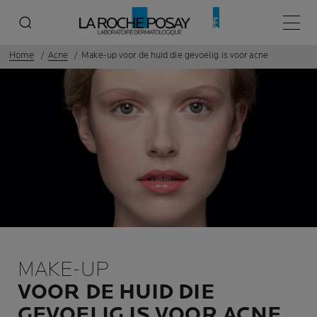
Hoofd
Home
Acne
Make-up voor de huid die gevoelig is voor acne
MAKE-UP
VOOR DE HUID DIE
GEVOELIG IS VOOR ACNE