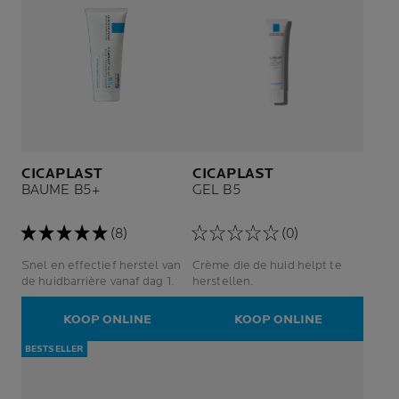
CICAPLAST
CICAPLAST
BAUME B5+
GEL B5
(8)
(0)
Snel en effectief herstel van
Crème die de huid helpt te
de huidbarrière vanaf dag 1.
herstellen.
KOOP ONLINE
KOOP ONLINE
BESTSELLER