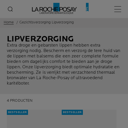
Hoofd
Home
Gezichtsverzorging Lipverzorging
LIPVERZORGING
Extra droge en gebarsten lippen hebben extra
verzorging nodig. Bescherm en verzorg de tere huid van
de lippen met balsems die een zeer complete formule
bieden om dagelijks comfort te bieden aan je droge
lippen. Onze lipverzorging biedt optimale hydratatie en
bescherming. Ze is verrijkt met verzachtend thermaal
bronwater van La Roche-Posay of ultravoedend
karitéboter.
4 PRODUCTEN
BESTSELLER
BESTSELLER