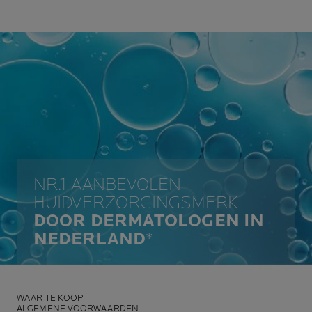
NR.1 AANBEVOLEN
HUIDVERZORGINGSMERK
DOOR DERMATOLOGEN IN
NEDERLAND
*
WAAR TE KOOP
ALGEMENE VOORWAARDEN