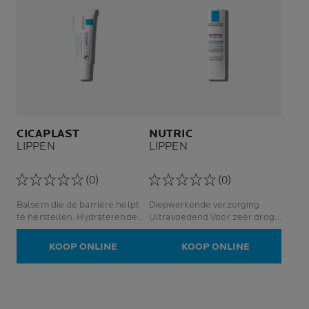
CICAPLAST
NUTRIC
LIPPEN
LIPPEN
(0)
(0)
Balsem die de barrière helpt
Diepwerkende verzorging
te herstellen. Hydraterende
Ultravoedend Voor zeer droge
verzorging lippen / zones met
lippen
tekenen van irritatie.
KOOP ONLINE
KOOP ONLINE