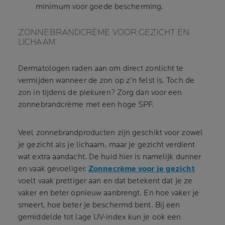
minimum voor goede bescherming.
ZONNEBRANDCRÈME VOOR GEZICHT EN
LICHAAM
Dermatologen raden aan om direct zonlicht te
vermijden wanneer de zon op z’n felst is. Toch de
zon in tijdens de piekuren? Zorg dan voor een
zonnebrandcrème met een hoge SPF.
Veel zonnebrandproducten zijn geschikt voor zowel
je gezicht als je lichaam, maar je gezicht verdient
wat extra aandacht. De huid hier is namelijk dunner
en vaak gevoeliger.
Zonnecrème voor je gezicht
voelt vaak prettiger aan en dat betekent dat je ze
vaker en beter opnieuw aanbrengt. En hoe vaker je
smeert, hoe beter je beschermd bent. Bij een
gemiddelde tot lage UV-index kun je ook een