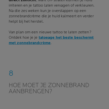
direct zonlicht
, want UV-stralen kunnen je huid
irriteren en je tattoo laten vervagen of verkleuren.
Na die zes weken kun je overstappen op een
zonnebrandcrème die je huid kalmeert en verder
helpt bij het herstel.
Van plan om een nieuwe tattoo te laten zetten?
Ontdek hoe je je
tatoeage het beste beschermt
met zonnebrandcrème
.
HOE MOET JE ZONNEBRAND
AANBRENGEN?