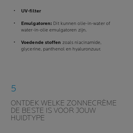
UV-filter
Emulgatoren:
Dit kunnen olie-in-water of
water-in-olie emulgatoren zijn.
Voedende stoffen
zoals niacinamide,
glycerine, panthenol en hyaluronzuur.
ONTDEK WELKE ZONNECRÈME
DE BESTE IS VOOR JOUW
HUIDTYPE