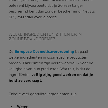
betekent bijvoorbeeld dat je 20 keer langer
beschermd bent dan zonder bescherming. Net als
SPF, maar dan voor je hoofd.
WELKE INGREDIËNTEN ZITTEN ER IN
ZONNEBRANDCRÈME?
De
Europese Cosmeticaverordening
bepaalt
welke ingrediënten in cosmetische producten
mogen. Fabrikanten zijn verantwoordelijk voor de
veiligheid van hun producten. Wat telt, is dat de
ingrediënten
veilig zijn, goed werken en dat je
huid ze verdraagt.
Enkele veel gebruikte ingrediënten zijn:
Water