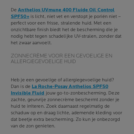
De
Anthelios UVmune 400 Fluide Oil Control
SPF50+
is licht, niet vet en verstopt je poriën niet –
perfect voor een frisse, stralende huid. Met een
onzichtbare finish biedt het de bescherming die je
nodig hebt tegen schadelijke UV-stralen, zonder dat
het zwaar aanvoelt.
ZONNECRÈME VOOR EEN GEVOELIGE EN
ALLERGIEGEVOELIGE HUID
Heb je een gevoelige of allergiegevoelige huid?
Dan is de
La Roche-Posay Anthelios SPF50
Invisible Fluid
jouw go-to-zonbescherming. Deze
zachte, geurvrije zonnecrème beschermt zonder je
huid te irriteren. Zoek daarnaast regelmatig de
schaduw op en draag lichte, ademende kleding voor
dat beetje extra bescherming. Zo kun je onbezorgd
van de zon genieten.