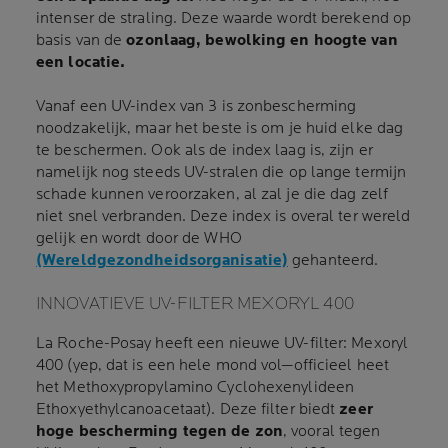
intenser de straling. Deze waarde wordt berekend op
basis van de
ozonlaag, bewolking en hoogte van
een locatie.
Vanaf een UV-index van 3 is zonbescherming
noodzakelijk, maar het beste is om je huid elke dag
te beschermen. Ook als de index laag is, zijn er
namelijk nog steeds UV-stralen die op lange termijn
schade kunnen veroorzaken, al zal je die dag zelf
niet snel verbranden. Deze index is overal ter wereld
gelijk en wordt door de WHO
(Wereldgezondheidsorganisatie)
gehanteerd.
INNOVATIEVE UV-FILTER MEXORYL 400
La Roche-Posay heeft een nieuwe UV-filter: Mexoryl
400 (yep, dat is een hele mond vol—officieel heet
het Methoxypropylamino Cyclohexenylideen
Ethoxyethylcanoacetaat). Deze filter biedt
zeer
hoge bescherming tegen de zon
, vooral tegen