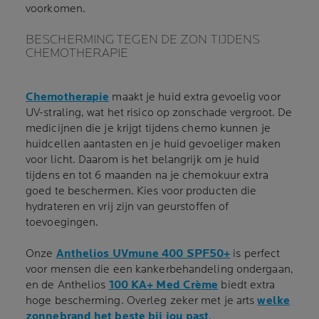
voorkomen.
BESCHERMING TEGEN DE ZON TIJDENS
CHEMOTHERAPIE
Chemotherapie
maakt je huid extra gevoelig voor
UV-straling, wat het risico op zonschade vergroot. De
medicijnen die je krijgt tijdens chemo kunnen je
huidcellen aantasten en je huid gevoeliger maken
voor licht. Daarom is het belangrijk om je huid
tijdens en tot 6 maanden na je chemokuur extra
goed te beschermen. Kies voor producten die
hydrateren en vrij zijn van geurstoffen of
toevoegingen.
Onze
Anthelios UVmune 400 SPF50+
is perfect
voor mensen die een kankerbehandeling ondergaan,
en de Anthelios
100 KA+ Med Crème
biedt extra
hoge bescherming. Overleg zeker met je arts
welke
zonnebrand het beste bij jou past
.