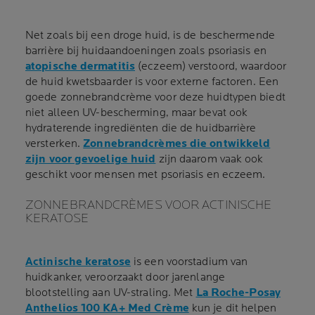
Net zoals bij een droge huid, is de beschermende
barrière bij huidaandoeningen zoals psoriasis en
atopische dermatitis
(eczeem) verstoord, waardoor
de huid kwetsbaarder is voor externe factoren. Een
goede zonnebrandcrème voor deze huidtypen biedt
niet alleen UV-bescherming, maar bevat ook
hydraterende ingrediënten die de huidbarrière
versterken.
Zonnebrandcrèmes die ontwikkeld
zijn voor gevoelige huid
zijn daarom vaak ook
geschikt voor mensen met psoriasis en eczeem.
ZONNEBRANDCRÈMES VOOR ACTINISCHE
KERATOSE
Actinische keratose
is een voorstadium van
huidkanker, veroorzaakt door jarenlange
blootstelling aan UV-straling. Met
La Roche-Posay
Anthelios 100 KA+ Med Crème
kun je dit helpen