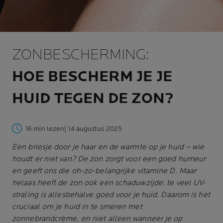
ZONBESCHERMING:
HOE BESCHERM JE JE
HUID TEGEN DE ZON?
16 min lezen
| 14 augustus 2025
Een briesje door je haar en de warmte op je huid – wie
houdt er niet van? De zon zorgt voor een goed humeur
en geeft ons die oh-zo-belangrijke vitamine D. Maar
helaas heeft de zon ook een schaduwzijde: te veel UV-
straling is allesbehalve goed voor je huid. Daarom is het
cruciaal om je huid in te smeren met
zonnebrandcrème, en niet alleen wanneer je op