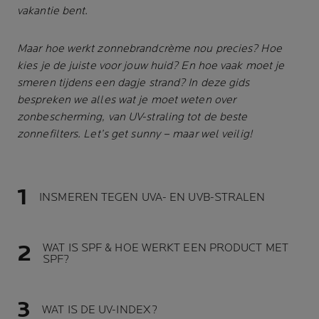
vakantie bent.
Maar hoe werkt zonnebrandcrème nou precies? Hoe
kies je de juiste voor jouw huid? En hoe vaak moet je
smeren tijdens een dagje strand? In deze gids
bespreken we alles wat je moet weten over
zonbescherming, van UV-straling tot de beste
zonnefilters. Let’s get sunny – maar wel veilig!
INSMEREN TEGEN UVA- EN UVB-STRALEN
WAT IS SPF & HOE WERKT EEN PRODUCT MET
SPF?
WAT IS DE UV-INDEX?