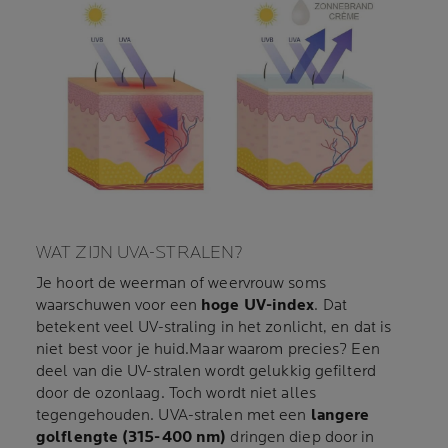
WAT ZIJN UVA-STRALEN?
Je hoort de weerman of weervrouw soms
waarschuwen voor een
hoge UV-index
. Dat
betekent veel UV-straling in het zonlicht, en dat is
niet best voor je huid.Maar waarom precies? Een
deel van die UV-stralen wordt gelukkig gefilterd
door de ozonlaag. Toch wordt niet alles
tegengehouden. UVA-stralen met een
langere
golflengte (315-400 nm)
dringen diep door in