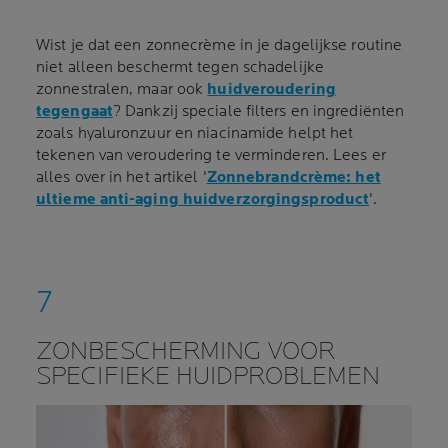
Wist je dat een zonnecrème in je dagelijkse routine
niet alleen beschermt tegen schadelijke
zonnestralen, maar ook
huidveroudering
tegengaat
? Dankzij speciale filters en ingrediënten
zoals hyaluronzuur en niacinamide helpt het
tekenen van veroudering te verminderen. Lees er
alles over in het artikel '
Zonnebrandcrème: het
ultieme anti-aging huidverzorgingsproduct
'.
ZONBESCHERMING VOOR
SPECIFIEKE HUIDPROBLEMEN