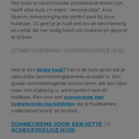
Net zoals er verschillende zonnebrandcrèmes zijn,
heeft elke huid z’n eigen “verlanglijstje”. Kies
daarom zonverzorging die perfect past bij jouw
huidtype. Zo geef je je huid precies de bescherming
en liefde die het nodig heeft om stralend en gezond
te blijven.
ZONBESCHERMING VOOR EEN DROGE HUID
Heb je een
droge huid
?
Dan is de kans groot dat je
natuurlijke beschermingsbarrière verzwakt is. Een
goede vochtinbrengende zonnecrème, die iets rijker
maar niet plakkerig is, werkt perfect voor dit
huidtype. Kies voor een
zonnecrème met
hydraterende ingrediënten
die je huidbarrière
ondersteunt terwijl ze herstelt.
ZONNECRÈME VOOR EEN VETTE
OF
ACNEGEVOELIGE HUID