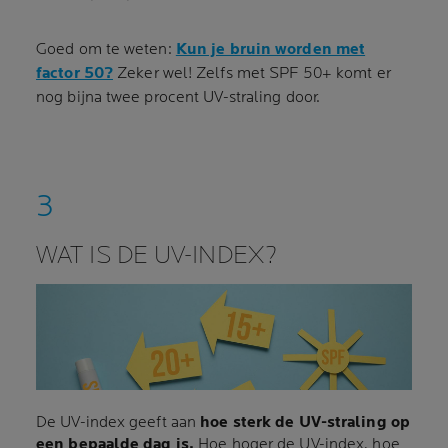
Goed om te weten:
Kun je bruin worden met
factor 50?
Zeker wel! Zelfs met SPF 50+ komt er
nog bijna twee procent UV-straling door.
WAT IS DE UV-INDEX?
De UV-index geeft aan
hoe sterk de UV-straling op
een bepaalde dag is.
Hoe hoger de UV-index, hoe