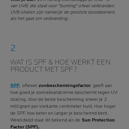
van UVB, die staat voor "burning" ofwel verbranden.
UVB-stralen zijn namelijk de grootste boosdoeners
als het gaat om verbranding.
WAT IS SPF & HOE WERKT EEN
PRODUCT MET SPF?
SPF
, oftewel
zonbeschermingsfactor
, geeft aan
hoe goed je zonnebrandcrème beschermt tegen UV-
straling. Voor de beste bescherming smeer je 2
milligram per vierkante centimeter huid. Hoe hoger
de SPF, hoe beter en langer je beschermd bent.
Wereldwijd staat dit bekend als de
Sun Protection
Factor (SPF).