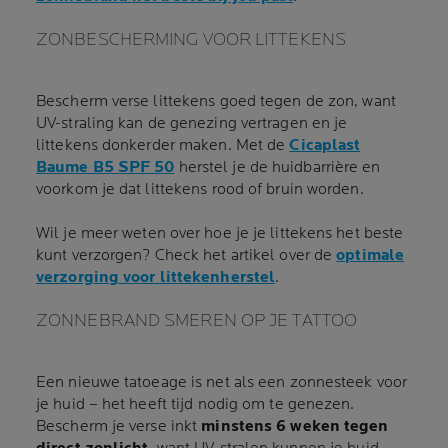
ZONBESCHERMING VOOR LITTEKENS
Bescherm verse littekens goed tegen de zon, want
UV-straling kan de genezing vertragen en je
littekens donkerder maken. Met de
Cicaplast
Baume B5 SPF 50
herstel je de huidbarrière en
voorkom je dat littekens rood of bruin worden.
Wil je meer weten over hoe je je littekens het beste
kunt verzorgen? Check het artikel over de
optimale
verzorging voor littekenherstel
.
ZONNEBRAND SMEREN OP JE TATTOO
Een nieuwe tatoeage is net als een zonnesteek voor
je huid – het heeft tijd nodig om te genezen.
Bescherm je verse inkt
minstens 6 weken tegen