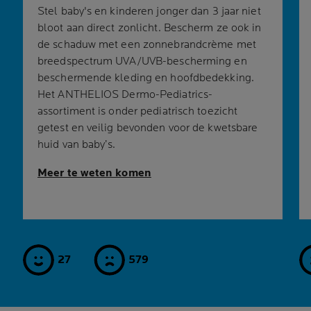
Stel baby's en kinderen jonger dan 3 jaar niet
bloot aan direct zonlicht. Bescherm ze ook in
de schaduw met een zonnebrandcrème met
breedspectrum UVA/UVB-bescherming en
beschermende kleding en hoofdbedekking.
Het ANTHELIOS Dermo-Pediatrics-
assortiment is onder pediatrisch toezicht
getest en veilig bevonden voor de kwetsbare
huid van baby’s.
Meer te weten komen
27
579
ja
nee