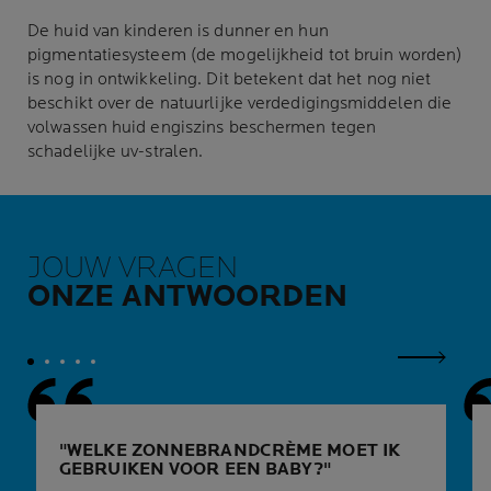
De huid van kinderen is dunner en hun
pigmentatiesysteem (de mogelijkheid tot bruin worden)
is nog in ontwikkeling. Dit betekent dat het nog niet
beschikt over de natuurlijke verdedigingsmiddelen die
volwassen huid engiszins beschermen tegen
schadelijke uv-stralen.
JOUW VRAGEN
ONZE ANTWOORDEN
Volgend 
WELKE ZONNEBRANDCRÈME MOET IK
GEBRUIKEN VOOR EEN BABY?