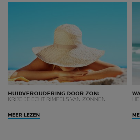
HUIDVEROUDERING DOOR ZON:
W
KRIJG JE ECHT RIMPELS VAN ZONNEN
HE
MEER LEZEN
ME