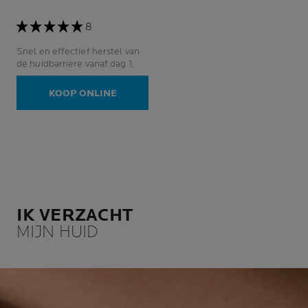
8
Snel en effectief herstel van
de huidbarrière vanaf dag 1.
KOOP ONLINE
IK VERZACHT
MIJN HUID