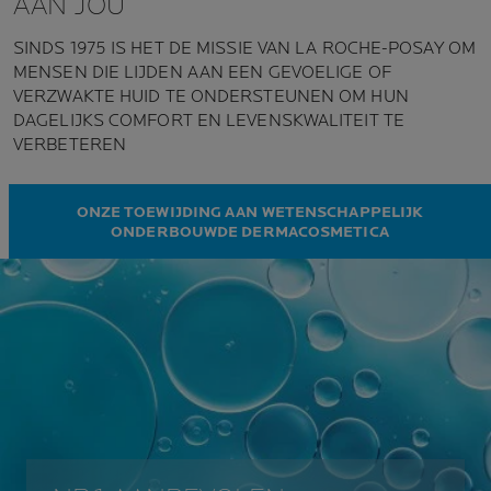
AAN JOU
SINDS 1975 IS HET DE MISSIE VAN LA ROCHE-POSAY OM
MENSEN DIE LIJDEN AAN EEN GEVOELIGE OF
VERZWAKTE HUID TE ONDERSTEUNEN OM HUN
DAGELIJKS COMFORT EN LEVENSKWALITEIT TE
VERBETEREN
ONZE TOEWIJDING AAN WETENSCHAPPELIJK
ONDERBOUWDE DERMACOSMETICA