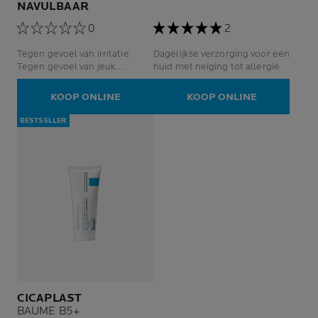
NAVULBAAR
0
2
Tegen gevoel van irritatie.
Dagelijkse verzorging voor een
Tegen gevoel van jeuk.
huid met neiging tot allergie
Ultrazachte lichaamsreiniger.
Gezicht en lichaam.
KOOP ONLINE
KOOP ONLINE
BESTSELLER
CICAPLAST
BAUME B5+