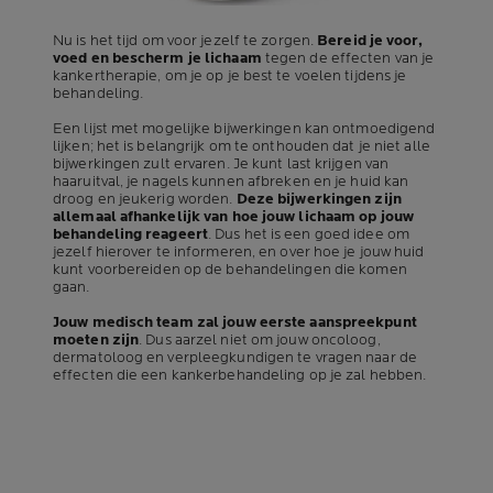
Nu is het tijd om voor jezelf te zorgen.
Bereid je voor,
voed en bescherm je lichaam
tegen de effecten van je
kankertherapie, om je op je best te voelen tijdens je
behandeling.
Een lijst met mogelijke bijwerkingen kan ontmoedigend
lijken; het is belangrijk om te onthouden dat je niet alle
bijwerkingen zult ervaren. Je kunt last krijgen van
haaruitval, je nagels kunnen afbreken en je huid kan
droog en jeukerig worden.
Deze bijwerkingen zijn
allemaal afhankelijk van hoe jouw lichaam op jouw
behandeling reageert
. Dus het is een goed idee om
jezelf hierover te informeren, en over hoe je jouw huid
kunt voorbereiden op de behandelingen die komen
gaan.
Jouw medisch team zal jouw eerste aanspreekpunt
moeten zijn
. Dus aarzel niet om jouw oncoloog,
dermatoloog en verpleegkundigen te vragen naar de
effecten die een kankerbehandeling op je zal hebben.