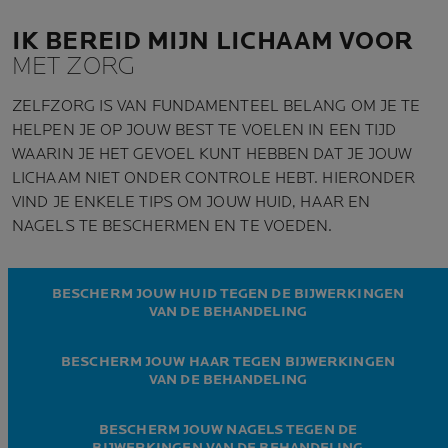
IK BEREID MIJN LICHAAM VOOR
MET ZORG
ZELFZORG IS VAN FUNDAMENTEEL BELANG OM JE TE
HELPEN JE OP JOUW BEST TE VOELEN IN EEN TIJD
WAARIN JE HET GEVOEL KUNT HEBBEN DAT JE JOUW
LICHAAM NIET ONDER CONTROLE HEBT. HIERONDER
VIND JE ENKELE TIPS OM JOUW HUID, HAAR EN
NAGELS TE BESCHERMEN EN TE VOEDEN.
BESCHERM JOUW HUID TEGEN DE BIJWERKINGEN
VAN DE BEHANDELING
BESCHERM JOUW HAAR TEGEN BIJWERKINGEN
VAN DE BEHANDELING
BESCHERM JOUW NAGELS TEGEN DE
BIJWERKINGEN VAN DE BEHANDELING