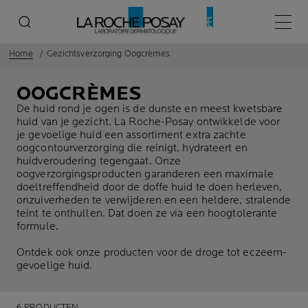
Hoofd
Home
Gezichtsverzorging Oogcrèmes
OOGCRÈMES
De huid rond je ogen is de dunste en meest kwetsbare
huid van je gezicht. La Roche-Posay ontwikkelde voor
je gevoelige huid een assortiment extra zachte
oogcontourverzorging die reinigt, hydrateert en
huidveroudering tegengaat. Onze
oogverzorgingsproducten garanderen een maximale
doeltreffendheid door de doffe huid te doen herleven,
onzuiverheden te verwijderen en een heldere, stralende
teint te onthullen. Dat doen ze via een hoogtolerante
formule.
Ontdek ook onze producten voor de
droge tot eczeem-
gevoelige huid.
6 PRODUCTEN