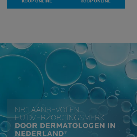
KOOP ONLINE
KOOP ONLINE
NR.1 AANBEVOLEN
HUIDVERZORGINGSMERK
DOOR DERMATOLOGEN IN
NEDERLAND
*