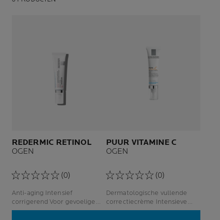
REDERMIC RETINOL
PUUR VITAMINE C
OGEN
OGEN
(0)
(0)
Anti-aging Intensief
Dermatologische vullende
corrigerend Voor gevoelige
correctiecrème Intensieve
ogen
crème tegen rimpels
Gevoelige huid