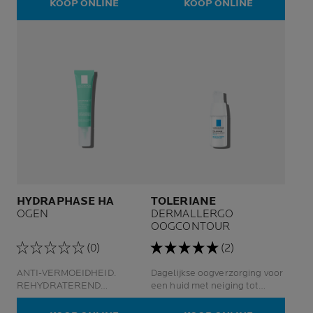
KOOP ONLINE
KOOP ONLINE
HYDRAPHASE HA
TOLERIANE
OGEN
DERMALLERGO
OOGCONTOUR
(0)
(2)
ANTI-VERMOEIDHEID.
Dagelijkse oogverzorging voor
REHYDRATEREND
een huid met neiging tot
CONCENTRAAT.
allergie