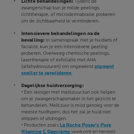
Lichte behandelingen:
Tijdens de
zwangerschap kun je milde peelings,
lichttherapie, of microdermabrasie proberen
om de zichtbaarheid te verminderen.
Intensievere behandelingen na de
bevalling:
In samenspraak met je huidarts of
facialist, kun je een intensievere peeling
proberen. Overweeg chemische peelings,
lasertherapie of exfoliatie met AHA
(alfahydroxyzuren) om ongewenst
pigment
sneller te verwijderen
.
Dagelijkse huidverzorging:
• Een reiniger met melkzuur kan ook helpen
om je zwangerschapsmaker in het gezicht te
behandelen. Melkzuur is mild genoeg voor de
meeste huidtypen, dus het zal je huid niet
strippen of uitdrogen.
• Producten zoals
La Roche Posay’s Pure
Vitamine C Dagcrème
voorkomt en herstelt