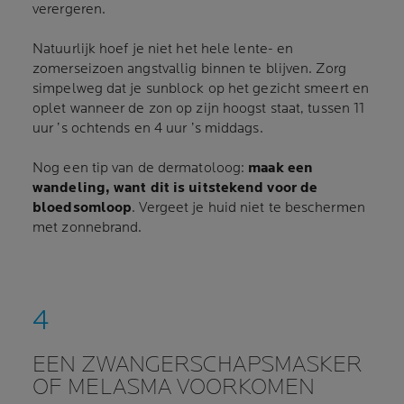
verergeren.
Natuurlijk hoef je niet het hele lente- en
zomerseizoen angstvallig binnen te blijven. Zorg
simpelweg dat je sunblock op het gezicht smeert en
oplet wanneer de zon op zijn hoogst staat, tussen 11
uur ’s ochtends en 4 uur ’s middags.
Nog een tip van de dermatoloog:
maak een
wandeling, want dit is uitstekend voor de
bloedsomloop
. Vergeet je huid niet te beschermen
met zonnebrand.
EEN ZWANGERSCHAPSMASKER
OF MELASMA VOORKOMEN