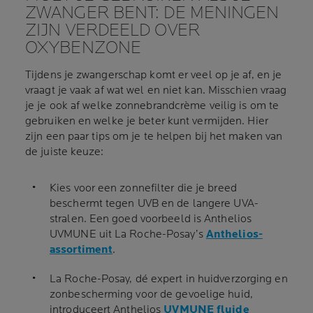
ZWANGER BENT: DE MENINGEN
ZIJN VERDEELD OVER
OXYBENZONE
Tijdens je zwangerschap komt er veel op je af, en je
vraagt je vaak af wat wel en niet kan. Misschien vraag
je je ook af welke zonnebrandcrème veilig is om te
gebruiken en welke je beter kunt vermijden. Hier
zijn een paar tips om je te helpen bij het maken van
de juiste keuze:
Kies voor een zonnefilter die je breed
beschermt tegen UVB en de langere UVA-
stralen. Een goed voorbeeld is Anthelios
UVMUNE uit La Roche-Posay’s
Anthelios-
assortiment
.
La Roche-Posay, dé expert in huidverzorging en
zonbescherming voor de gevoelige huid,
introduceert Anthelios
UVMUNE fluide