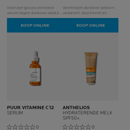
Intensief geconcentreerd
Vermindert donkere vlekken,
serum tegen donkere vlekken,
verbetert, beschermt en
voorkomt terugkeer
voorkomt terugkeer
KOOP ONLINE
KOOP ONLINE
PUUR VITAMINE C12
ANTHELIOS
SERUM
HYDRATERENDE MELK
SPF50+
0
0