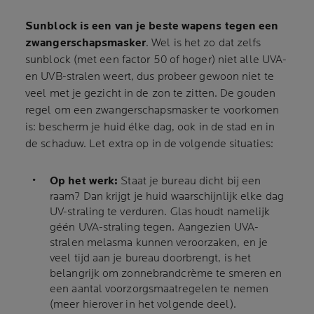
Sunblock is een van je beste wapens tegen een
zwangerschapsmasker
. Wel is het zo dat zelfs
sunblock (met een factor 50 of hoger) niet alle UVA-
en UVB-stralen weert, dus probeer gewoon niet te
veel met je gezicht in de zon te zitten. De gouden
regel om een zwangerschapsmasker te voorkomen
is: bescherm je huid élke dag, ook in de stad en in
de schaduw. Let extra op in de volgende situaties:
Op het werk:
Staat je bureau dicht bij een
raam? Dan krijgt je huid waarschijnlijk elke dag
UV-straling te verduren. Glas houdt namelijk
géén UVA-straling tegen. Aangezien UVA-
stralen melasma kunnen veroorzaken, en je
veel tijd aan je bureau doorbrengt, is het
belangrijk om zonnebrandcrème te smeren en
een aantal voorzorgsmaatregelen te nemen
(meer hierover in het volgende deel).