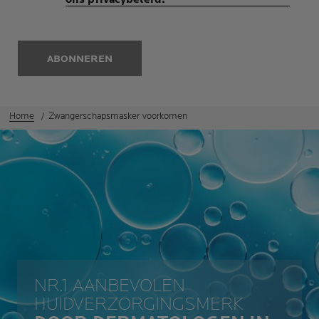
ABONNEREN
Home
Zwangerschapsmasker voorkomen
NR.1 AANBEVOLEN
HUIDVERZORGINGSMERK