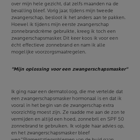
over mijn hele gezicht, dat zelfs maanden na de
bevalling bleef. Vorig jaar, tijdens mijn tweede
zwangerschap, besloot ik het anders aan te pakken.
Hoewel ik tijdens mijn eerste zwangerschap
zonnebrandcrème gebruikte, kreeg ik toch een
zwangerschapsmasker. Dit keer koos ik voor een
écht effectieve zonnebrand en nam ik alle
mogelijke voorzorgsmaatregelen.
"Mijn oplossing voor een
zwangerschapsmasker"
Ik ging naar een dermatoloog, die me vertelde dat
een zwangerschapsmasker hormonaal is en dat ik
vooral in het begin van de zwangerschap extra
voorzichtig moest zijn. Ze raadde me aan de zon te
vermijden en altijd een hoed, zonnebril en SPF 50
zonnebrand te gebruiken. Ik volgde haar advies op,
en het zwangerschapsmasker bleef
weg.”Pigmentatieproblemen van de huid gaan