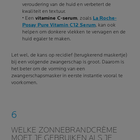
veroudering van de huid en verbetert de
kwaliteit en textuur.
• Een
vitamine C-serum
, zoals
La Roche-
Posay Pure Vitamin C12 Serum
, kan ook
helpen om donkere vlekken te vervagen en de
huid egaler te maken.
Let wel, de kans op recidief (terugkerend maskertje)
bij een volgende zwangerschap is groot. Daarom is
het beter om de vorming van een
zwangerschapsmasker in eerste instantie vooral te
voorkomen.
WELKE ZONNEBRANDCRÈME
MOET JE GEBRUIKEN ALS JE