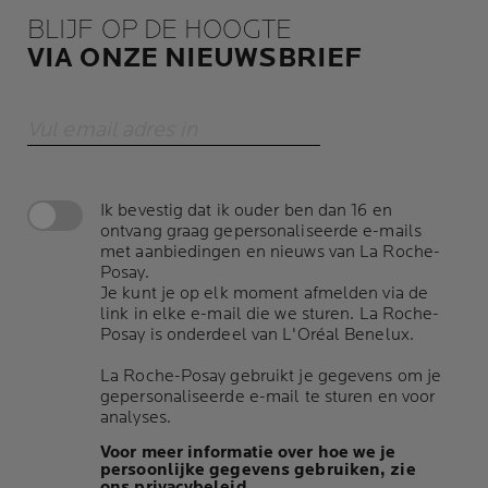
BLIJF OP DE HOOGTE
VIA ONZE NIEUWSBRIEF
Vul email adres in
Ik bevestig dat ik ouder ben dan 16 en
ontvang graag gepersonaliseerde e-mails
met aanbiedingen en nieuws van La Roche-
Posay.
Je kunt je op elk moment afmelden via de
link in elke e-mail die we sturen. La Roche-
Posay is onderdeel van L'Oréal Benelux.
La Roche-Posay gebruikt je gegevens om je
gepersonaliseerde e-mail te sturen en voor
analyses.
Voor meer informatie over hoe we je
persoonlijke gegevens gebruiken, zie
ons privacybeleid.