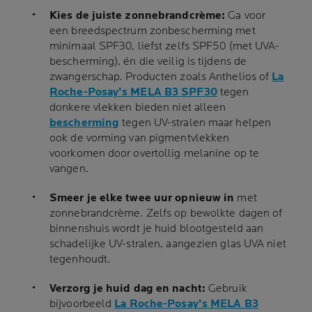
Kies de juiste zonnebrandcrème:
Ga voor
een breedspectrum zonbescherming met
minimaal SPF30, liefst zelfs SPF50 (met UVA-
bescherming), én die veilig is tijdens de
zwangerschap. Producten zoals Anthelios of
La
Roche-Posay’s MELA B3 SPF30
tegen
donkere vlekken bieden niet alleen
bescherming
tegen UV-stralen maar helpen
ook de vorming van pigmentvlekken
voorkomen door overtollig melanine op te
vangen.
Smeer je elke twee uur opnieuw in
met
zonnebrandcrème. Zelfs op bewolkte dagen of
binnenshuis wordt je huid blootgesteld aan
schadelijke UV-stralen, aangezien glas UVA niet
tegenhoudt.
Verzorg je huid dag en nacht:
Gebruik
bijvoorbeeld
La Roche-Posay’s MELA B3