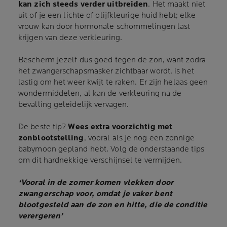
kan zich steeds verder uitbreiden
. Het maakt niet
uit of je een lichte of olijfkleurige huid hebt; elke
vrouw kan door hormonale schommelingen last
krijgen van deze verkleuring.
Bescherm jezelf dus goed tegen de zon, want zodra
het zwangerschapsmasker zichtbaar wordt, is het
lastig om het weer kwijt te raken. Er zijn helaas geen
wondermiddelen, al kan de verkleuring na de
bevalling geleidelijk vervagen.
De beste tip?
Wees extra voorzichtig met
zonblootstelling
, vooral als je nog een zonnige
babymoon gepland hebt. Volg de onderstaande tips
om dit hardnekkige verschijnsel te vermijden.
‘Vooral in de zomer komen vlekken door
zwangerschap voor, omdat je vaker bent
blootgesteld aan de zon en hitte, die de conditie
verergeren’