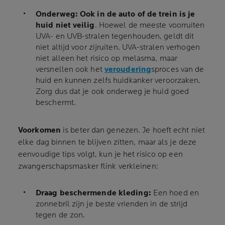
Onderweg:
Ook in de auto of de trein is je
huid niet veilig
. Hoewel de meeste voorruiten
UVA- en UVB-stralen tegenhouden, geldt dit
niet altijd voor zijruiten. UVA-stralen verhogen
niet alleen het risico op melasma, maar
versnellen ook het
veroudering
sproces van de
huid en kunnen zelfs huidkanker veroorzaken.
Zorg dus dat je ook onderweg je huid goed
beschermt.
Voorkomen
is beter dan genezen. Je hoeft echt niet
elke dag binnen te blijven zitten, maar als je deze
eenvoudige tips volgt, kun je het risico op een
zwangerschapsmasker flink verkleinen:
Draag beschermende kleding:
Een hoed en
zonnebril zijn je beste vrienden in de strijd
tegen de zon.