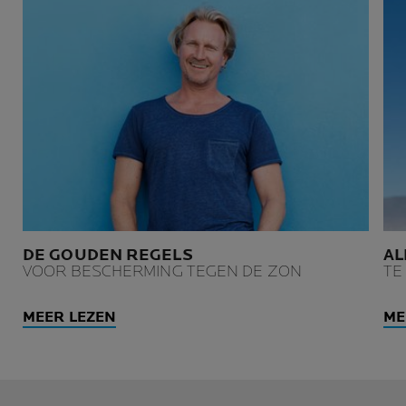
DE GOUDEN REGELS
AL
VOOR BESCHERMING TEGEN DE ZON
TE
MEER LEZEN
ME