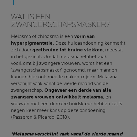
WAT IS EEN
ZWANGERSCHAPSMASKER?
Melasma of chloasma is een
vorm van
hyperpigmentatie
. Deze huidaandoening kenmerkt
zich door
geelbruine tot bruine vlekken
, meestal
in het gezicht. Omdat melasma relatief vaak
voorkomt bij zwangere vrouwen, wordt het een
‘zwangerschapsmasker’ genoemd, maar mannen
kunnen hier ook mee te maken krijgen. Melasma
verschijnt vaak vanaf de vierde maand van de
zwangerschap.
Ongeveer een derde van alle
zwangere vrouwen ontwikkelt melasma
, en
vrouwen met een donkere huidskleur hebben zelfs
negen keer meer kans op deze aandoening
(Passeron & Picardo, 2018).
‘Melasma verschijnt vaak vanaf de vierde maand