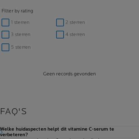
Filter by rating
1 sterren
2 sterren
3 sterren
4 sterren
5 sterren
Geen records gevonden
FAQ'S
Welke huidaspecten helpt dit vitamine C-serum te
verbeteren?