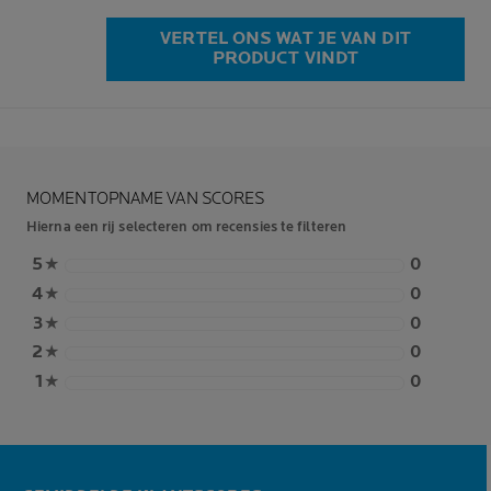
VERTEL ONS WAT JE VAN DIT
PRODUCT VINDT
MOMENTOPNAME VAN SCORES
Hierna een rij selecteren om recensies te filteren
5
★
0
4
★
0
3
★
0
2
★
0
1
★
0