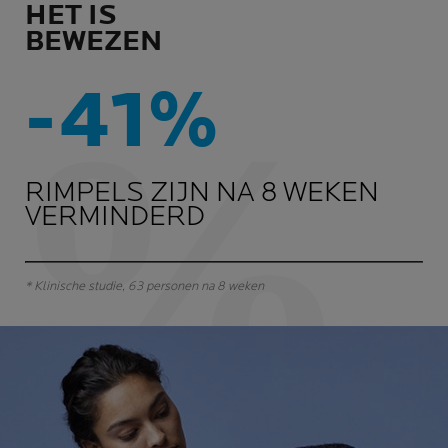
HET IS
BEWEZEN
-41%
RIMPELS ZIJN NA 8 WEKEN
VERMINDERD
* Klinische studie, 63 personen na 8 weken