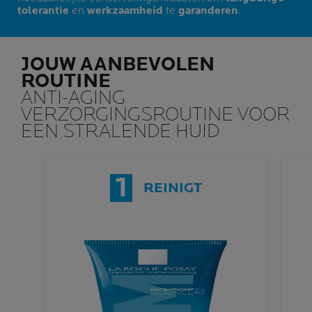
tolerantie
en
werkzaamheid
te
garanderen
.
JOUW AANBEVOLEN
ROUTINE
ANTI-AGING
VERZORGINGSROUTINE VOOR
EEN STRALENDE HUID
1
REINIGT