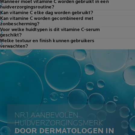
Wanneer moet vitamine C worden gebruikt in een
huidverzorgingsroutine?
Kan vitamine C elke dag worden gebruikt?
Kan vitamine C worden gecombineerd met
zonbescherming?
Voor welke huidtypen is dit vitamine C-serum
geschikt?
Welke textuur en finish kunnen gebruikers
verwachten?
NR.1 AANBEVOLEN
HUIDVERZORGINGSMERK
DOOR DERMATOLOGEN IN