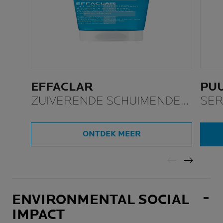
EFFACLAR
PUU
ZUIVERENDE SCHUIMENDE
SE
GEL
NAVULBAAR
ONTDEK MEER
ENVIRONMENTAL SOCIAL
IMPACT