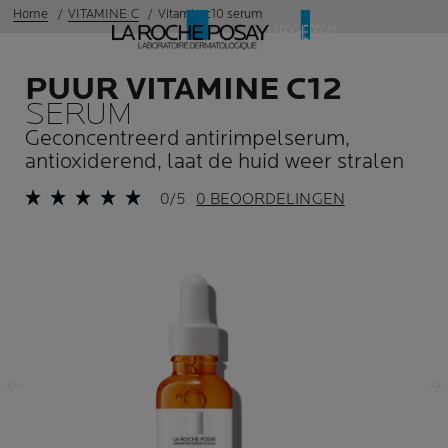
Home
VITAMINE C
Vitamin c10 serum
PUUR VITAMINE C12
SERUM
Geconcentreerd antirimpelserum,
antioxiderend, laat de huid weer stralen
0/5
0 BEOORDELINGEN
Vorige
Volgende