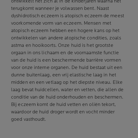
ontwikkelt het zich al in de kinderjaren waarna het
terugkomt wanneer je volwassen bent. Naast
dyshidrotisch eczeem is atopisch eczeem de meest
voorkomende vorm van eczeem. Mensen met
atopisch eczeem hebben een hogere kans op het
ontwikkelen van andere atopische condities, zoals
astma en hooikoorts. Onze huid is het grootste
orgaan in ons lichaam en de voornaamste functie
van de huid is een beschermende barrière vormen
voor onze interne organen. De huid bestaat uit een
dunne buitenlaag, een vrij elastische laag in het
midden en een vetlaag op het diepste niveau. Elke
laag bevat huidcellen, water en vetten, die allen de
conditie van de huid onderhouden en beschermen.
Bij eczeem komt de huid vetten en oliën tekort,
waardoor de huid droger wordt en vocht minder
goed vasthoudt.