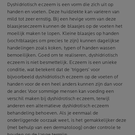
Dyshidriotisch eczeem is een vorm die zich uit op
handen en voeten. Deze huidziekte kan variëren van
mild tot zeer ernstig. Bij een hevige vorm van deze
blaasjeseczeem kunnen de blaasjes op de voeten het
moeilijk maken te lopen. Kleine blaasjes op handen
(vochtblaasjes om precies te zijn) kunnen dagelijkse
handelingen zoals koken, typen of handen wassen
bemoeilijken. Goed om te realiseren, dyshidriotisch
eczeem is niet besmettelijk. Eczeem is een unieke
conditie, wat betekent dat de ‘triggers’ voor
bijvoorbeeld dyshidriotisch eczeem op de voeten of
handen voor de een heel anders kunnen zijn dan voor
de ander. Voor sommige mensen kan voeding een
verschil maken bij dyshidrotisch eczeem, terwijl
anderen een alternatieve dyshidrotisch eczeem
behandeling behoeven. Als je eenmaal de
onderliggende oorzaak weet, is het gemakkelijker deze
(met behulp van een dermatoloog) onder controle te
houden op de lange termijn.