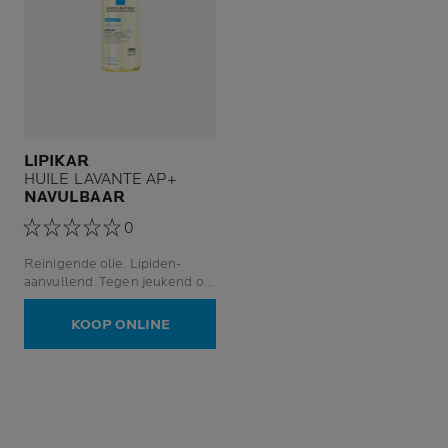
LIPIKAR
HUILE LAVANTE AP+
NAVULBAAR
0
Reinigende olie. Lipiden-
aanvullend. Tegen jeukend of
irriterend gevoel. Gezicht en
lichaam.
KOOP ONLINE