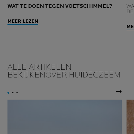
WAT TE DOEN TEGEN VOETSCHIMMEL?
WA
BE
MEER LEZEN
ME
ALLE ARTIKELEN
BEKIJKENOVER HUIDECZEEM
Volgen