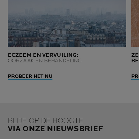
ECZEEM EN VERVUILING:
ZE
OORZAAK EN BEHANDELING
BE
PROBEER HET NU
PR
BLIJF OP DE HOOGTE
VIA ONZE NIEUWSBRIEF