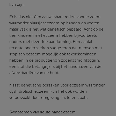
kan zijn.
Er is dus niet één aanwijsbare reden voor eczeem
waaronder blaasjeseczeem op handen en voeten,
maar vaak is het wel genetisch bepaald. Acht op de
tien kinderen met eczeem hebben bijvoorbeeld
ouders met dezelfde aandoening. Een aantal
recente onderzoeken suggereren dat mensen met
atopisch eczeem mogelijk ook tekortkomingen
hebben in de productie van zogenaamd filaggrin,
een stof die belangrijk is bij het handhaven van de
afweerbarrière van de huid.
Naast genetische oorzaken voor eczeem waaronder
dyshidrotisch eczeem kan het ook worden
veroorzaakt door omgevingsfactoren zoals:
Symptomen van acute handeczeem: