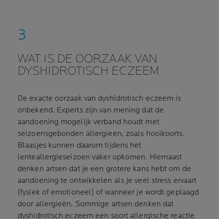
WAT IS DE OORZAAK VAN
DYSHIDROTISCH ECZEEM
De exacte oorzaak van dyshidrotisch eczeem is
onbekend. Experts zijn van mening dat de
aandoening mogelijk verband houdt met
seizoensgebonden allergieën, zoals hooikoorts.
Blaasjes kunnen daarom tijdens het
lenteallergieseizoen vaker opkomen. Hiernaast
denken artsen dat je een grotere kans hebt om de
aandoening te ontwikkelen als je veel stress ervaart
(fysiek of emotioneel) of wanneer je wordt geplaagd
door allergieën. Sommige artsen denken dat
dyshidrotisch eczeem een soort allergische reactie