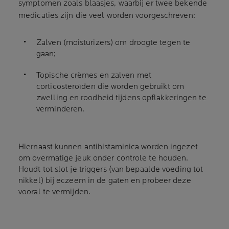
symptomen zoals blaasjes, waarbij er twee bekende
medicaties zijn die veel worden voorgeschreven:
Zalven (moisturizers) om droogte tegen te
gaan;
Topische crèmes en zalven met
corticosteroïden die worden gebruikt om
zwelling en roodheid tijdens opflakkeringen te
verminderen.
Hiernaast kunnen antihistaminica worden ingezet
om overmatige jeuk onder controle te houden.
Houdt tot slot je triggers (van bepaalde voeding tot
nikkel) bij eczeem in de gaten en probeer deze
vooral te vermijden.