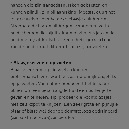
handen die zijn aangedaan, raken gebarsten en
kunnen pijnlijk zijn bij aanraking. Meestal duurt het
tot drie weken voordat deze blaasjes uitdrogen.
Naarmate de blaren uitdrogen, veranderen ze in
huidscheuren die pijnlijk kunnen zijn. Als je aan de
huid met dyshidrotisch eczeem hebt gekrabd dan
kan de huid lokaal dikker of sponzig aanvoelen.
- Blaasjeseczeem op voeten
Blaasjeseczeem op de voeten kunnen
problematisch zijn, want je staat natuurlijk dagelijks
op je voeten. Van nature produceert het lichaam
blaren om een beschadigde huid een buffertje te
geven en te helen. Tip: probeer die vochtblaasjes
niet zelf kapot te knijpen. Een zeer grote en pijnlijke
blaar of blaas wel door de dermatoloog gedraineerd
(van vocht ontdaan)kan worden.