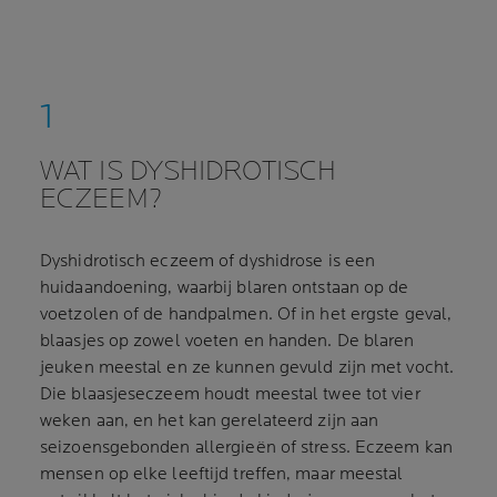
WAT IS DYSHIDROTISCH
ECZEEM?
Dyshidrotisch eczeem of dyshidrose is een
huidaandoening, waarbij blaren ontstaan op de
voetzolen of de handpalmen. Of in het ergste geval,
blaasjes op zowel voeten en handen. De blaren
jeuken meestal en ze kunnen gevuld zijn met vocht.
Die blaasjeseczeem houdt meestal twee tot vier
weken aan, en het kan gerelateerd zijn aan
seizoensgebonden allergieën of stress. Eczeem kan
mensen op elke leeftijd treffen, maar meestal