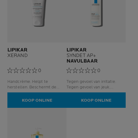
LIPIKAR
LIPIKAR
XERAND
SYNDET AP+
NAVULBAAR
0
0
Handcrème. Helpt te
Tegen gevoel van irritatie.
herstellen. Beschermt de
Tegen gevoel van jeuk.
huid.
Ultrazachte lichaamsreiniger.
Gezicht en lichaam.
KOOP ONLINE
KOOP ONLINE