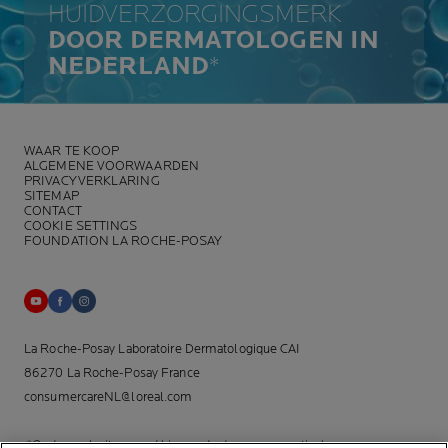
HUIDVERZORGINGSMERK
DOOR DERMATOLOGEN IN
NEDERLAND
*
WAAR TE KOOP
ALGEMENE VOORWAARDEN
PRIVACYVERKLARING
SITEMAP
CONTACT
COOKIE SETTINGS
FOUNDATION LA ROCHE-POSAY
La Roche-Posay Laboratoire Dermatologique CAI
86270 La Roche-Posay France
consumercareNL@loreal.com
*Onderzoek uitgevoerd binnen de dermo-cosmetische