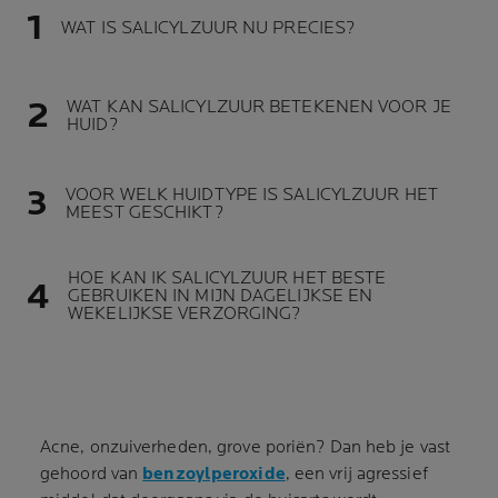
WAT IS SALICYLZUUR NU PRECIES?
WAT KAN SALICYLZUUR BETEKENEN VOOR JE
HUID?
VOOR WELK HUIDTYPE IS SALICYLZUUR HET
MEEST GESCHIKT?
HOE KAN IK SALICYLZUUR HET BESTE
GEBRUIKEN IN MIJN DAGELIJKSE EN
WEKELIJKSE VERZORGING?
Acne, onzuiverheden, grove poriën? Dan heb je vast
gehoord van
benzoylperoxide
, een vrij agressief