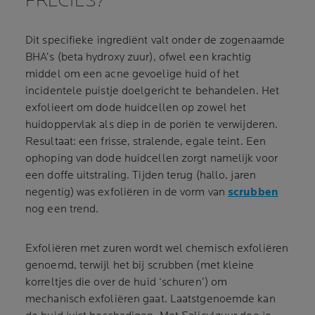
PRECIES?
Dit specifieke ingrediënt valt onder de zogenaamde
BHA’s (beta hydroxy zuur), ofwel een krachtig
middel om een acne gevoelige huid of het
incidentele puistje doelgericht te behandelen. Het
exfolieert om dode huidcellen op zowel het
huidoppervlak als diep in de poriën te verwijderen.
Resultaat: een frisse, stralende, egale teint. Een
ophoping van dode huidcellen zorgt namelijk voor
een doffe uitstraling. Tijden terug (hallo, jaren
negentig) was exfoliëren in de vorm van
scrubben
nog een trend.
Exfoliëren met zuren wordt wel chemisch exfoliëren
genoemd, terwijl het bij scrubben (met kleine
korreltjes die over de huid ‘schuren’) om
mechanisch exfoliëren gaat. Laatstgenoemde kan