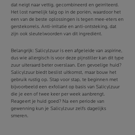
dat neigt naar vettig, gecombineerd en geïrriteerd.
Het lost namelijk talg op in de poriën, waardoor het
een van de beste oplossingen is tegen mee-eters en
gerstekorrels. Anti-irritatie en anti-ontsteking, dat
zijn ook sleutelwoorden van dit ingrediënt.
Belangrijk: Salicylzuur is een afgeleide van aspirine,
dus wie allergisch is voor deze pijnstiller kan dit type
zuur uiteraard beter overslaan. Een gevoelige huid?
Salicylzuur biedt beslist uitkomst, maar bouw het
gebruik rustig op. Stap voor stap, te beginnen met
bijvoorbeeld een exfoliant op basis van Salicylzuur
die je een of twee keer per week aanbrengt.
Reageert je huid goed? Na een periode van
gewenning kun je Salicylzuur zelfs dagelijks
smeren.