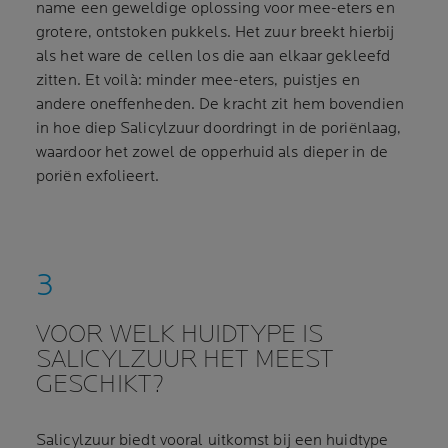
name een geweldige oplossing voor mee-eters en
grotere, ontstoken pukkels. Het zuur breekt hierbij
als het ware de cellen los die aan elkaar gekleefd
zitten. Et voilà: minder mee-eters, puistjes en
andere oneffenheden. De kracht zit hem bovendien
in hoe diep Salicylzuur doordringt in de poriënlaag,
waardoor het zowel de opperhuid als dieper in de
poriën exfolieert.
VOOR WELK HUIDTYPE IS
SALICYLZUUR HET MEEST
GESCHIKT?
Salicylzuur biedt vooral uitkomst bij een huidtype