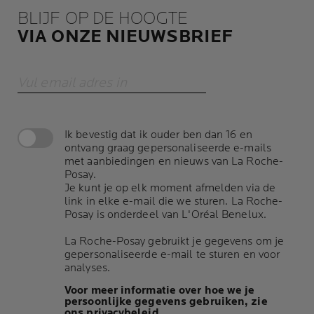
BLIJF OP DE HOOGTE
VIA ONZE NIEUWSBRIEF
Vul email adres in
Ik bevestig dat ik ouder ben dan 16 en
ontvang graag gepersonaliseerde e-mails
met aanbiedingen en nieuws van La Roche-
Posay.
Je kunt je op elk moment afmelden via de
link in elke e-mail die we sturen. La Roche-
Posay is onderdeel van L'Oréal Benelux.
La Roche-Posay gebruikt je gegevens om je
gepersonaliseerde e-mail te sturen en voor
analyses.
Voor meer informatie over hoe we je
persoonlijke gegevens gebruiken, zie
ons privacybeleid.