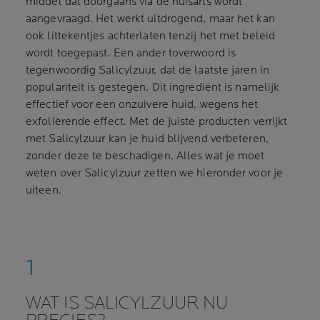
middel dat doorgaans via de huisarts wordt
aangevraagd. Het werkt uitdrogend, maar het kan
ook littekentjes achterlaten tenzij het met beleid
wordt toegepast. Een ander toverwoord is
tegenwoordig Salicylzuur, dat de laatste jaren in
populariteit is gestegen. Dit ingrediënt is namelijk
effectief voor een onzuivere huid, wegens het
exfoliërende effect. Met de juiste producten verrijkt
met Salicylzuur kan je huid blijvend verbeteren,
zonder deze te beschadigen. Alles wat je moet
weten over Salicylzuur zetten we hieronder voor je
uiteen.
WAT IS SALICYLZUUR NU