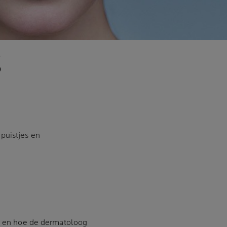
S
puistjes en
e, en hoe de dermatoloog