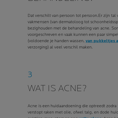
Dat verschilt van persoon tot persoon.Er zijn tal 
vakmensen (van dermatoloog tot schoonheidsspec
bezighouden met de behandeling van acne. So
voorgeschreven en vaak kunnen een paar simpel
(voldoende je handen wassen,
van pukkeltjes a
verzorging) al veel verschil maken.
WAT IS ACNE?
Acne is een huidaandoening die optreedt zodra 
verstopt raken met olie, ofwel talg, en dode hu