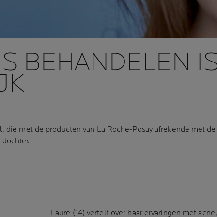
ES BEHANDELEN I
JK
al, die met de producten van La Roche-Posay afrekende met de 
 dochter.
Laure (14) vertelt over haar ervaringen met acn