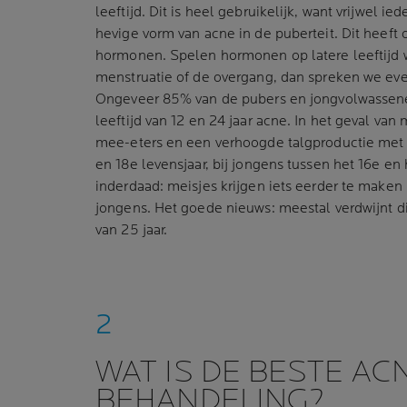
leeftijd. Dit is heel gebruikelijk, want vrijwel ie
hevige vorm van acne in de puberteit. Dit heeft
hormonen. Spelen hormonen op latere leeftijd 
menstruatie of de overgang, dan spreken we ev
Ongeveer 85% van de pubers en jongvolwassen
leeftijd van 12 en 24 jaar acne. In het geval van
mee-eters en een verhoogde talgproductie met 
en 18e levensjaar, bij jongens tussen het 16e en 
inderdaad: meisjes krijgen iets eerder te make
jongens. Het goede nieuws: meestal verdwijnt dit
van 25 jaar.
WAT IS DE BESTE AC
BEHANDELING?