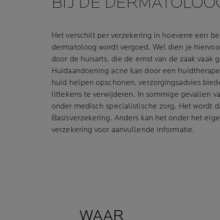
BIJ DE DERMATOLOO
Het verschilt per verzekering in hoeverre een b
dermatoloog wordt vergoed. Wel dien je hiervo
door de huisarts, die de ernst van de zaak vaak 
Huidaandoening acne kan door een huidtherape
huid helpen opschonen, verzorgingsadvies bied
littekens te verwijderen. In sommige gevallen v
onder medisch specialistische zorg. Het wordt d
Basisverzekering. Anders kan het onder het eigen 
verzekering voor aanvullende informatie.
WAAR