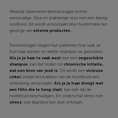
Meestal observeren dermatologen echter
eenvoudige, fijne en plakkerige roos met een beetje
roodheid. Dit wordt veroorzaakt door huidirritatie ten
gevolge van
externe producten
.
Dermatologen vragen hun patiënten hoe vaak ze
hun haar wassen en welke shampoo ze gebruiken.
Als je je haar te vaak wast
met een
ongeschikte
shampoo
, kan dat leiden tot
chronische irritatie,
wat een bron van jeuk is
. Dit wordt een
vicieuze
cirkel
omdat het krabben van de hoofdhuid een
ontsteking veroorzaakt.
Als je je haar droogt met
een föhn die te hoog staat
, kan ook dat de
hoofdhuid beschadigen. En onderschat stress niet
stress
: ook daardoor kan jeuk ontstaan.