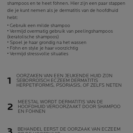
shampoos en te heet föhnen. Hier zijn een paar stappen
die je kunt nemen als je dermatitis van de hoofdhuid
hebt:
• Gebruik een milde shampoo
• Vermijd overmatig gebruik van peelingshampoos
(keratolische shampoos)
• Spoel je haar grondig na het wassen
• Föhn en style je haar voorzichtig
• Vermijd stressvolle situaties
OORZAKEN VAN EEN JEUKENDE HUID ZIJN
SEBORROÏSCH ECZEEM DERMATITIS
HERPETIFORMIS, PSORIASIS, OF ZELFS NETEN
MEESTAL WORDT DERMATITIS VAN DE
HOOFDHUID VEROORZAAKT DOOR SHAMPOO
EN FÖHNEN
BEHANDEL EERST DE OORZAAK VAN ECZEEM