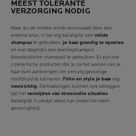
MEEST TOLERANTE
VERZORGING NODIG
Maar als de irritatie wordt veroorzaakt door een
externe bron, is het erg belangrijk een
milde
shampoo
te gebruiken,
je haar grondig te spoelen
en niet dagelijks een peelingshampoo
(keratolytische shampoo) te gebruiken. Er zijn ook
cosmetische producten die je na het wassen van je
haar kunt aanbrengen om een erg gevoelige
hoofdhuid te kalmeren.
Föhn en style je haar
erg
voorzichtig
. Dermatologen kunnen ook uitleggen
dat het
vermijden van stressvolle situaties
belangrijk is omdat stress kan leiden tot meer
gevoeligheid.