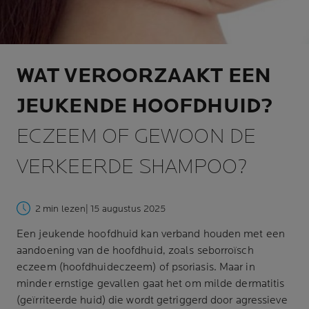
WAT VEROORZAAKT EEN
JEUKENDE HOOFDHUID?
ECZEEM OF GEWOON DE
VERKEERDE SHAMPOO?
2 min lezen
| 15 augustus 2025
Een jeukende hoofdhuid kan verband houden met een
aandoening van de hoofdhuid, zoals seborroïsch
eczeem (hoofdhuideczeem) of psoriasis. Maar in
minder ernstige gevallen gaat het om milde dermatitis
(geïrriteerde huid) die wordt getriggerd door agressieve