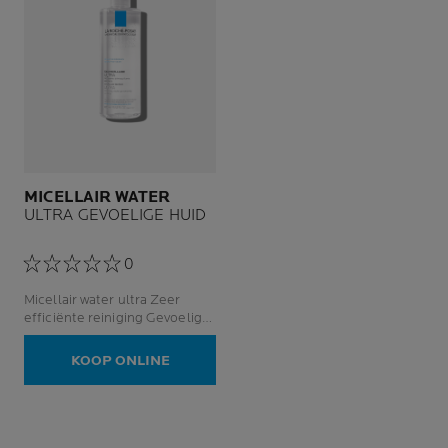
MICELLAIR WATER
ULTRA GEVOELIGE HUID
0
Micellair water ultra Zeer
efficiënte reiniging Gevoelige
huid
KOOP ONLINE