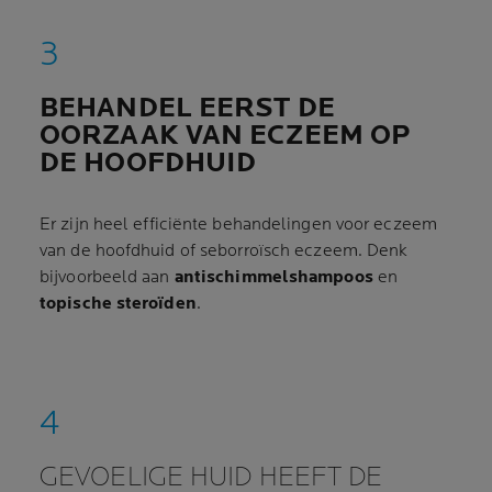
BEHANDEL EERST DE
OORZAAK VAN ECZEEM OP
DE HOOFDHUID
Er zijn heel efficiënte behandelingen voor eczeem
van de hoofdhuid of seborroïsch eczeem. Denk
bijvoorbeeld aan
antischimmelshampoos
en
topische steroïden
.
GEVOELIGE HUID HEEFT DE