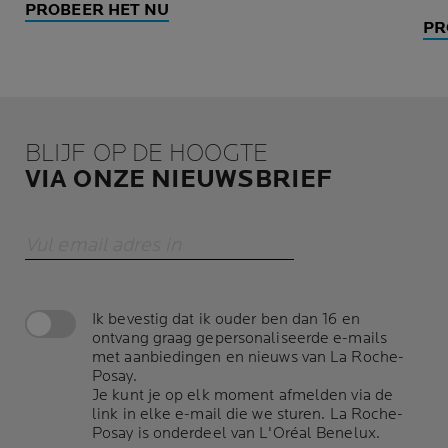
PROBEER HET NU
PR
BLIJF OP DE HOOGTE
VIA ONZE NIEUWSBRIEF
Vul email adres in
Ik bevestig dat ik ouder ben dan 16 en
ontvang graag gepersonaliseerde e-mails
met aanbiedingen en nieuws van La Roche-
Posay.
Je kunt je op elk moment afmelden via de
link in elke e-mail die we sturen. La Roche-
Posay is onderdeel van L'Oréal Benelux.