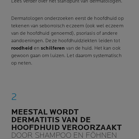
Lees verder over het standpunt van dermatologen.
Dermatologen onderzoeken eerst de hoofdhuid op
tekenen van seborroïsch eczeem (ook wel eczeem
van de hoofdhuid genoemd), psoriasis of andere
aandoeningen. Deze hoofdhuidziekten leiden tot
roodheid
en
schilferen
van de huid. Het kan ook
gewoon gaan om luizen. Let daarom systematisch
op neten.
MEESTAL WORDT
DERMATITIS VAN DE
HOOFDHUID VEROORZAAKT
DOOR SHAMPOO EN FÖHNEN