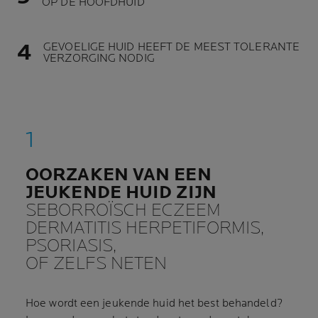
OP DE HOOFDHUID
GEVOELIGE HUID HEEFT DE MEEST TOLERANTE
VERZORGING NODIG
OORZAKEN VAN EEN
JEUKENDE HUID ZIJN
SEBORROÏSCH ECZEEM
DERMATITIS HERPETIFORMIS,
PSORIASIS,
OF ZELFS NETEN
Hoe wordt een jeukende huid het best behandeld?