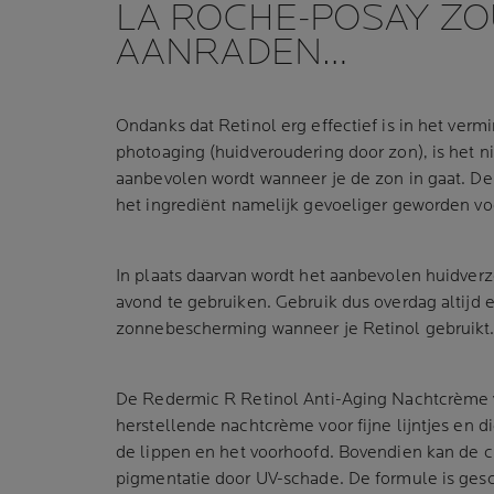
LA ROCHE-POSAY ZO
AANRADEN…
Ondanks dat Retinol erg effectief is in het verm
photoaging (huidveroudering door zon), is het ni
aanbevolen wordt wanneer je de zon in gaat. De 
het ingrediënt namelijk gevoeliger geworden voo
In plaats daarvan wordt het aanbevolen huidverz
avond te gebruiken. Gebruik dus overdag altijd
zonnebescherming wanneer je Retinol gebruikt
De Redermic R Retinol Anti-Aging Nachtcrème 
herstellende nachtcrème voor fijne lijntjes en d
de lippen en het voorhoofd. Bovendien kan de c
pigmentatie door UV-schade. De formule is gesc