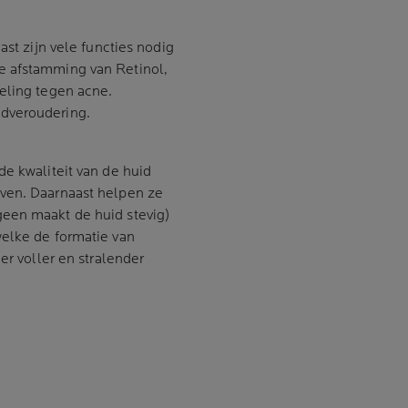
ast zijn vele functies nodig
e afstamming van Retinol,
eling tegen acne.
dveroudering.
de kwaliteit van de huid
even. Daarnaast helpen ze
een maakt de huid stevig)
welke de formatie van
er voller en stralender