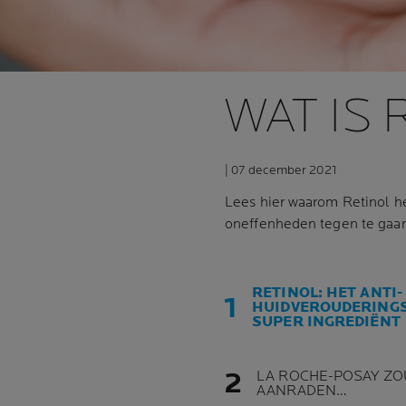
WAT IS 
| 07 december 2021
Lees hier waarom Retinol he
oneffenheden tegen te gaa
RETINOL: HET ANTI-
HUIDVEROUDERING
SUPER INGREDIËNT
LA ROCHE-POSAY ZO
AANRADEN…