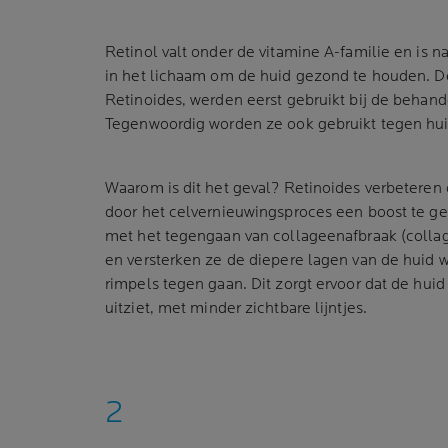
Retinol valt onder de vitamine A-familie en is na
in het lichaam om de huid gezond te houden. D
Retinoides, werden eerst gebruikt bij de behand
Tegenwoordig worden ze ook gebruikt tegen hui
Waarom is dit het geval? Retinoides verbeteren 
door het celvernieuwingsproces een boost te g
met het tegengaan van collageenafbraak (collag
en versterken ze de diepere lagen van de huid 
rimpels tegen gaan. Dit zorgt ervoor dat de huid 
uitziet, met minder zichtbare lijntjes.