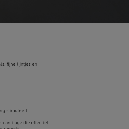
 fijne lijntjes en
ing stimuleert.
n anti-age die effectief