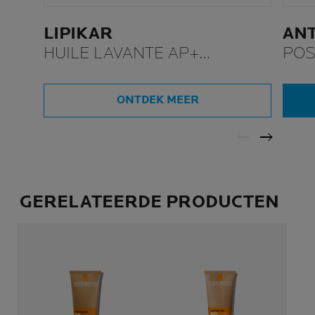
LIPIKAR
AN
HUILE LAVANTE AP+
POS
NAVULBAAR
Afte
ONTDEK MEER
GERELATEERDE PRODUCTEN