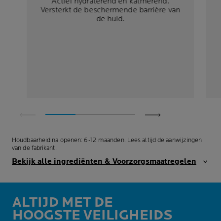
Actief hydraterend en kalmerend.
Versterkt de beschermende barrière van
de huid.
Houdbaarheid na openen: 6-12 maanden. Lees altijd de aanwijzingen
van de fabrikant.
Bekijk alle ingrediënten & Voorzorgsmaatregelen
ALTIJD MET DE
HOOGSTE VEILIGHEIDS