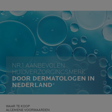
NR.1 AANBEVOLEN
HUIDVERZORGINGSMERK
DOOR DERMATOLOGEN IN
NEDERLAND
*
WAAR TE KOOP
ALGEMENE VOORWAARDEN