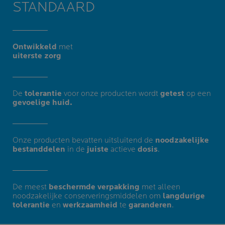
STANDAARD
Ontwikkeld
met
uiterste zorg​
De
tolerantie
voor onze producten wordt
getest
op een
gevoelige huid.
Onze producten bevatten uitsluitend de
noodzakelijke
bestanddelen
in de
juiste
actieve
dosis
.
De meest
beschermde verpakking
met alleen
noodzakelijke conserveringsmiddelen om
langdurige
tolerantie
en
werkzaamheid
te
garanderen
.