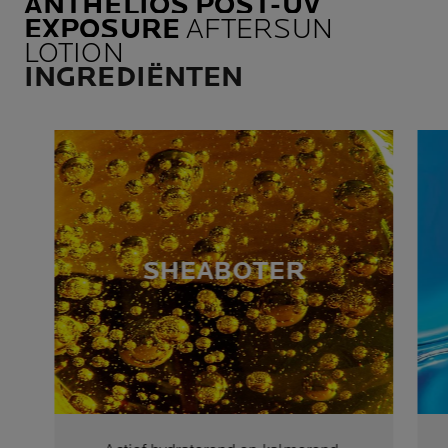
ANTHELIOS POST-UV
EXPOSURE
AFTERSUN
LOTION
INGREDIËNTEN
SHEABOTER