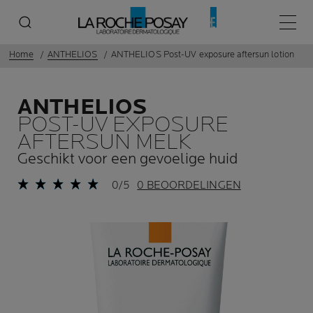
Hoofd
Home
ANTHELIOS
ANTHELIOS Post-UV exposure aftersun lotion
ANTHELIOS
POST-UV EXPOSURE
AFTERSUN MELK
Geschikt voor een gevoelige huid
0/5
0 BEOORDELINGEN