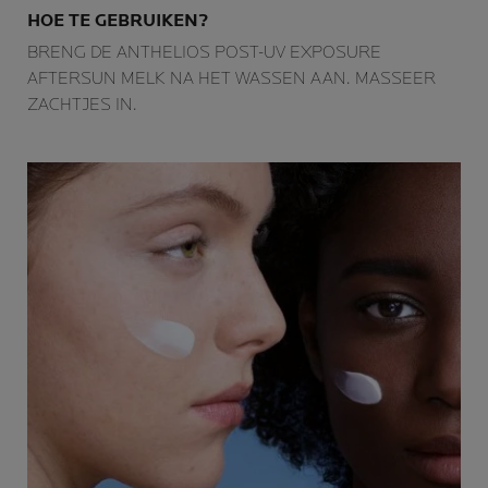
HOE TE GEBRUIKEN?
BRENG DE ANTHELIOS POST-UV EXPOSURE
AFTERSUN MELK NA HET WASSEN AAN. MASSEER
ZACHTJES IN.