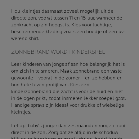
Hou kleintjes daarnaast zoveel mogelijk uit de
directe zon, vooral tussen 11 en 15 uur, wanneer de
zonkracht op z’n hoogst is. Kies voor luchtige,
beschermende kleding zoals een hoedje of een uv-
werend shirt.
ZONNEBRAND WORDT KINDERSPEL
Leer kinderen van jongs af aan hoe belangrijk het is
om zich in te smeren. Maak zonnebrand een vaste
gewoonte – vooral in de zomer – en ze hebben er
hun hele leven profijt van. Kies een
kinderzonnebrand die zacht is voor de huid en niet
in de ogen prikt, zodat insmeren lekker soepel gaat.
Handige sprays zijn ideaal voor drukke of wiebelige
kleintjes.
Let op: baby’s jonger dan zes maanden mogen nooit
direct in de zon. Zorg dat ze altijd in de schaduw