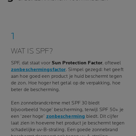
WAT IS SPF?
SPF, dat staat voor
Sun Protection Factor
, oftewel
zonbeschermingsfactor
. Simpel gezegd: het geeft
aan hoe goed een product je huid beschermt tegen
de zon. Hoe hoger het getal op de verpakking, hoe
beter de bescherming.
Een zonnebrandcrème met SPF 30 biedt
bijvoorbeeld ‘hoge’ bescherming, terwijl SPF 50+ je
een ‘zeer hoge’
zonbescherming
biedt. Dit cijfer
laat zien in hoeverre het product je beschermt tegen
schadelijke uv-B-straling. Een goede zonnebrand