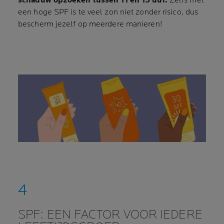
schaduw opzoeken tussen 11 en 15 uur.
Zelfs met
een hoge SPF is te veel zon niet zonder risico, dus
bescherm jezelf op meerdere manieren!
SPF: EEN FACTOR VOOR IEDERE