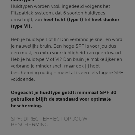
Huidtypen worden vaak ingedeeld volgens het
Fitzpatrick-systeem, dat 6 soorten huidtypes
omschrijft, van
heel licht (type I)
tot
heel donker
(type VI).
Heb je huidtype I of II? Dan verbrand je snel en word
je nauwelijks bruin. Een hoge SPF is voor jou dus
een must, en extra voorzichtigheid kan geen kwaad.
Heb je huidtype V of VI? Dan bruin je makkelijker en
verbrand je minder snel, maar ook jij hebt
bescherming nodig – meestal is een iets lagere SPF
voldoende.
Ongeacht je huidtype geldt: minimaal SPF 30
gebruiken blijft de standaard voor optimale
bescherming.
SPF: DIRECT EFFECT OP JOUW
BESCHERMING