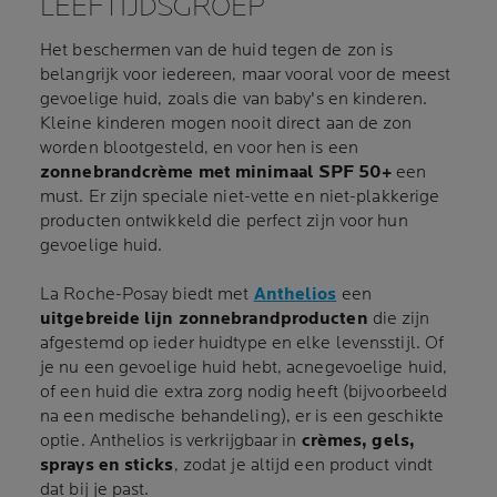
LEEFTIJDSGROEP
Het beschermen van de huid tegen de zon is
belangrijk voor iedereen, maar vooral voor de meest
gevoelige huid, zoals die van baby's en kinderen.
Kleine kinderen mogen nooit direct aan de zon
worden blootgesteld, en voor hen is een
zonnebrandcrème met minimaal SPF 50+
een
must. Er zijn speciale niet-vette en niet-plakkerige
producten ontwikkeld die perfect zijn voor hun
gevoelige huid.
La Roche-Posay biedt met
Anthelios
een
uitgebreide lijn zonnebrandproducten
die zijn
afgestemd op ieder huidtype en elke levensstijl. Of
je nu een gevoelige huid hebt, acnegevoelige huid,
of een huid die extra zorg nodig heeft (bijvoorbeeld
na een medische behandeling), er is een geschikte
optie. Anthelios is verkrijgbaar in
crèmes, gels,
sprays en sticks
, zodat je altijd een product vindt
dat bij je past.