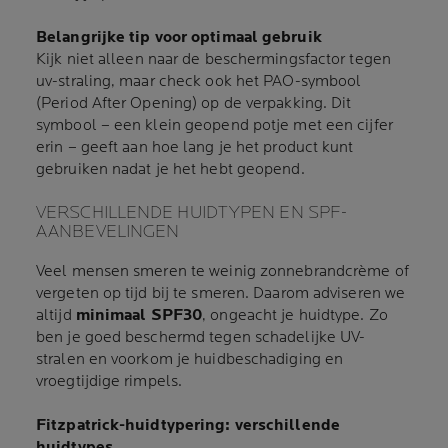
Belangrijke tip voor optimaal gebruik
Kijk niet alleen naar de beschermingsfactor tegen
uv-straling, maar check ook het PAO-symbool
(Period After Opening) op de verpakking. Dit
symbool – een klein geopend potje met een cijfer
erin – geeft aan hoe lang je het product kunt
gebruiken nadat je het hebt geopend.
VERSCHILLENDE HUIDTYPEN EN SPF-
AANBEVELINGEN
Veel mensen smeren te weinig zonnebrandcrème of
vergeten op tijd bij te smeren. Daarom adviseren we
altijd
minimaal SPF30
, ongeacht je huidtype. Zo
ben je goed beschermd tegen schadelijke UV-
stralen en voorkom je huidbeschadiging en
vroegtijdige rimpels.
Fitzpatrick-huidtypering: verschillende
huidtypes