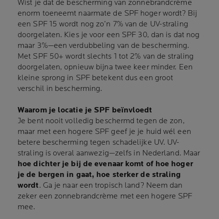
Wist je dat de bescherming van zonnebrandcrème
enorm toeneemt naarmate de SPF hoger wordt? Bij
een SPF 15 wordt nog zo’n 7% van de UV-straling
doorgelaten. Kies je voor een SPF 30, dan is dat nog
maar 3%—een verdubbeling van de bescherming.
Met SPF 50+ wordt slechts 1 tot 2% van de straling
doorgelaten, opnieuw bijna twee keer minder. Een
kleine sprong in SPF betekent dus een groot
verschil in bescherming.
Waarom je locatie je SPF beïnvloedt
Je bent nooit volledig beschermd tegen de zon,
maar met een hogere SPF geef je je huid wél een
betere bescherming tegen schadelijke UV. UV-
straling is overal aanwezig—zelfs in Nederland. Maar
hoe dichter je bij de evenaar komt of hoe hoger
je de bergen in gaat, hoe sterker de straling
wordt
. Ga je naar een tropisch land? Neem dan
zeker een zonnebrandcrème met een hogere SPF
mee.