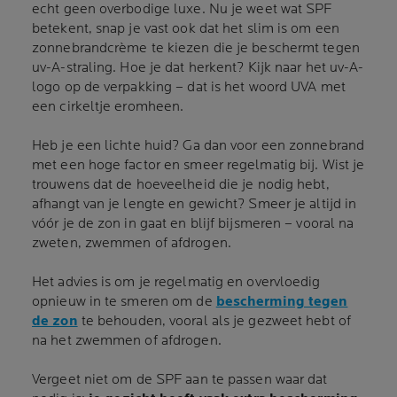
echt geen overbodige luxe. Nu je weet wat SPF
betekent, snap je vast ook dat het slim is om een
zonnebrandcrème te kiezen die je beschermt tegen
uv-A-straling. Hoe je dat herkent? Kijk naar het uv-A-
logo op de verpakking – dat is het woord UVA met
een cirkeltje eromheen.
Heb je een lichte huid? Ga dan voor een zonnebrand
met een hoge factor en smeer regelmatig bij. Wist je
trouwens dat de hoeveelheid die je nodig hebt,
afhangt van je lengte en gewicht? Smeer je altijd in
vóór je de zon in gaat en blijf bijsmeren – vooral na
zweten, zwemmen of afdrogen.
Het advies is om je regelmatig en overvloedig
opnieuw in te smeren om de
bescherming tegen
de zon
te behouden, vooral als je gezweet hebt of
na het zwemmen of afdrogen.
Vergeet niet om de SPF aan te passen waar dat