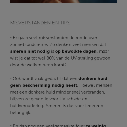
MISVERSTANDEN EN TIPS
• Er gaan veel misverstanden de ronde over
zonnebrandcrème. Zo denken veel mensen dat
smeren niet nodig
is
op bewolkte dagen
, maar
wist je dat tot wel 80% van de UV-straling gewoon
door de wolken heen komt?
• Ook wordt vaak gedacht dat een
donkere huid
geen bescherming nodig heeft
. Hoewel mensen
met een donkere huid minder snel verbranden,
blijven ze gevoelig voor UV-schade en
huidveroudering. Smeren is dus voor iedereen
belangrijk.
• En dan nog een veelgemaakte fout:
te weinig