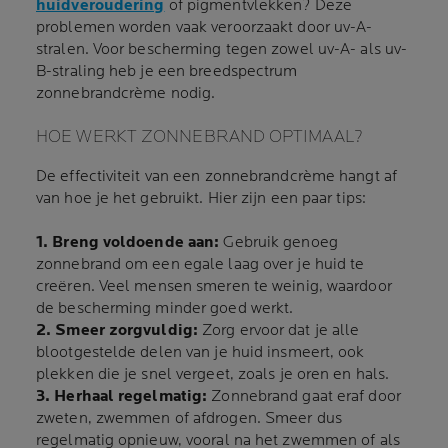
huidveroudering
of pigmentvlekken? Deze
problemen worden vaak veroorzaakt door uv-A-
stralen. Voor bescherming tegen zowel uv-A- als uv-
B-straling heb je een breedspectrum
zonnebrandcrème nodig.
HOE WERKT ZONNEBRAND OPTIMAAL?
De effectiviteit van een zonnebrandcrème hangt af
van hoe je het gebruikt. Hier zijn een paar tips:
1. Breng voldoende aan:
Gebruik genoeg
zonnebrand om een egale laag over je huid te
creëren. Veel mensen smeren te weinig, waardoor
de bescherming minder goed werkt.
2. Smeer zorgvuldig:
Zorg ervoor dat je alle
blootgestelde delen van je huid insmeert, ook
plekken die je snel vergeet, zoals je oren en hals.
3. Herhaal regelmatig:
Zonnebrand gaat eraf door
zweten, zwemmen of afdrogen. Smeer dus
regelmatig opnieuw, vooral na het zwemmen of als