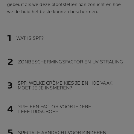
gebeurt als we deze blootstellen aan zonlicht en hoe
we de huid het beste kunnen beschermen.
WAT IS SPF?
ZONBESCHERMINGSFACTOR EN UV-STRALING
SPF: WELKE CRÈME KIES JE EN HOE VAAK
MOET JE JE INSMEREN?
SPF: EEN FACTOR VOOR IEDERE
LEEFTIJDSGROEP
SPECIALE AANDACHT VOOR KINDEREN