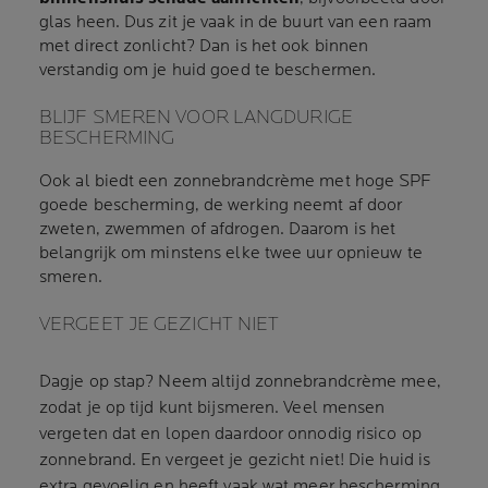
glas heen. Dus zit je vaak in de buurt van een raam
met direct zonlicht? Dan is het ook binnen
verstandig om je huid goed te beschermen.
BLIJF SMEREN VOOR LANGDURIGE
BESCHERMING
Ook al biedt een zonnebrandcrème met hoge SPF
goede bescherming, de werking neemt af door
zweten, zwemmen of afdrogen. Daarom is het
belangrijk om minstens elke twee uur opnieuw te
smeren.
VERGEET JE GEZICHT NIET
Dagje op stap? Neem altijd zonnebrandcrème mee,
zodat je op tijd kunt bijsmeren. Veel mensen
vergeten dat en lopen daardoor onnodig risico op
zonnebrand. En vergeet je gezicht niet! Die huid is
extra gevoelig en heeft vaak wat meer bescherming