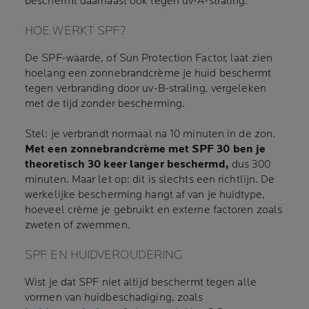
beschermt daarnaast ook tegen uv-A-straling.
HOE WERKT SPF?
De SPF-waarde, of Sun Protection Factor, laat zien
hoelang een zonnebrandcrème je huid beschermt
tegen verbranding door uv-B-straling, vergeleken
met de tijd zonder bescherming.
Stel: je verbrandt normaal na 10 minuten in de zon.
Met een zonnebrandcrème met SPF 30 ben je
theoretisch 30 keer langer beschermd,
dus 300
minuten. Maar let op: dit is slechts een richtlijn. De
werkelijke bescherming hangt af van je huidtype,
hoeveel crème je gebruikt en externe factoren zoals
zweten of zwemmen.
SPF EN HUIDVEROUDERING
Wist je dat SPF niet altijd beschermt tegen alle
vormen van huidbeschadiging, zoals