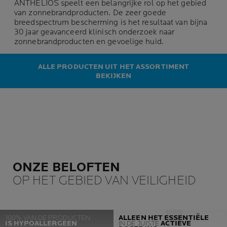
ANTHELIOS speelt een belangrijke rol op het gebied
van zonnebrandproducten. De zeer goede
breedspectrum bescherming is het resultaat van bijna
30 jaar geavanceerd klinisch onderzoek naar
zonnebrandproducten en gevoelige huid.
ALLE PRODUCTEN UIT HET ASSORTIMENT
BEKIJKEN
ONZE BELOFTEN
OP HET GEBIED VAN VEILIGHEID
100% VAN DE PRODUCTEN
ALLEEN HET ESSENTIËLE
IS HYPOALLERGEEN
IN DE JUISTE
ACTIEVE