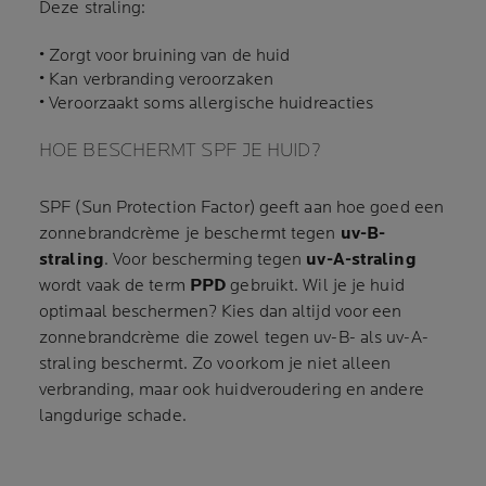
Deze straling:
• Zorgt voor bruining van de huid
• Kan verbranding veroorzaken
• Veroorzaakt soms allergische huidreacties
HOE BESCHERMT SPF JE HUID?
SPF (Sun Protection Factor) geeft aan hoe goed een
zonnebrandcrème je beschermt tegen
uv-B-
straling
. Voor bescherming tegen
uv-A-straling
wordt vaak de term
PPD
gebruikt. Wil je je huid
optimaal beschermen? Kies dan altijd voor een
zonnebrandcrème die zowel tegen uv-B- als uv-A-
straling beschermt. Zo voorkom je niet alleen
verbranding, maar ook huidveroudering en andere
langdurige schade.