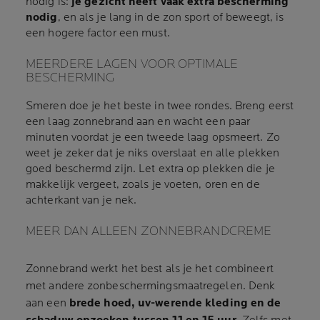
nodig is:
je gezicht heeft vaak extra bescherming
nodig
, en als je lang in de zon sport of beweegt, is
een hogere factor een must.
MEERDERE LAGEN VOOR OPTIMALE
BESCHERMING
Smeren doe je het beste in twee rondes. Breng eerst
een laag zonnebrand aan en wacht een paar
minuten voordat je een tweede laag opsmeert. Zo
weet je zeker dat je niks overslaat en alle plekken
goed beschermd zijn. Let extra op plekken die je
makkelijk vergeet, zoals je voeten, oren en de
achterkant van je nek.
MEER DAN ALLEEN ZONNEBRANDCREME
Zonnebrand werkt het best als je het combineert
met andere zonbeschermingsmaatregelen. Denk
aan een
brede hoed, uv-werende kleding en de