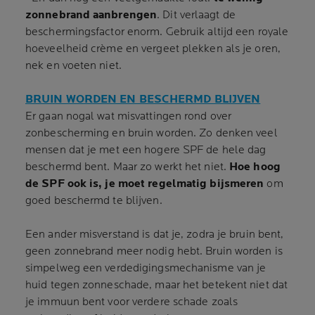
zonnebrand aanbrengen
. Dit verlaagt de
beschermingsfactor enorm. Gebruik altijd een royale
hoeveelheid crème en vergeet plekken als je oren,
nek en voeten niet.
BRUIN WORDEN EN BESCHERMD BLIJVEN
Er gaan nogal wat misvattingen rond over
zonbescherming en bruin worden. Zo denken veel
mensen dat je met een hogere SPF de hele dag
beschermd bent. Maar zo werkt het niet.
Hoe hoog
de SPF ook is, je moet regelmatig bijsmeren
om
goed beschermd te blijven.
Een ander misverstand is dat je, zodra je bruin bent,
geen zonnebrand meer nodig hebt. Bruin worden is
simpelweg een verdedigingsmechanisme van je
huid tegen zonneschade, maar het betekent niet dat
je immuun bent voor verdere schade zoals