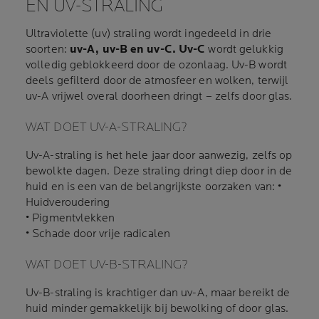
EN UV-STRALING
Ultraviolette (uv) straling wordt ingedeeld in drie
soorten:
uv-A, uv-B en uv-C. Uv-C
wordt gelukkig
volledig geblokkeerd door de ozonlaag. Uv-B wordt
deels gefilterd door de atmosfeer en wolken, terwijl
uv-A vrijwel overal doorheen dringt – zelfs door glas.
WAT DOET UV-A-STRALING?
Uv-A-straling is het hele jaar door aanwezig, zelfs op
bewolkte dagen. Deze straling dringt diep door in de
huid en is een van de belangrijkste oorzaken van: •
Huidveroudering
• Pigmentvlekken
• Schade door vrije radicalen
WAT DOET UV-B-STRALING?
Uv-B-straling is krachtiger dan uv-A, maar bereikt de
huid minder gemakkelijk bij bewolking of door glas.