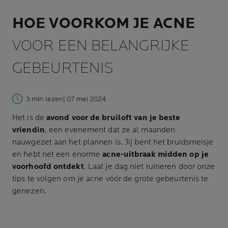
HOE VOORKOM JE ACNE
VOOR EEN BELANGRIJKE
GEBEURTENIS
3 min lezen
| 07 mei 2024
Het is de
avond voor de bruiloft van je beste
vriendin
, een evenement dat ze al maanden
nauwgezet aan het plannen is. Jij bent het bruidsmeisje
en hebt net een enorme
acne-uitbraak midden op je
voorhoofd ontdekt
. Laat je dag niet ruïneren door onze
tips te volgen om je acne vóór de grote gebeurtenis te
genezen.