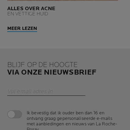
ALLES OVER ACNE
EN VETTIGE HUID
MEER LEZEN
BLIJF OP DE HOOGTE
VIA ONZE NIEUWSBRIEF
Vul email adres in
Ik bevestig dat ik ouder ben dan 16 en
ontvang graag gepersonaliseerde e-mails
met aanbiedingen en nieuws van La Roche-
Posay.