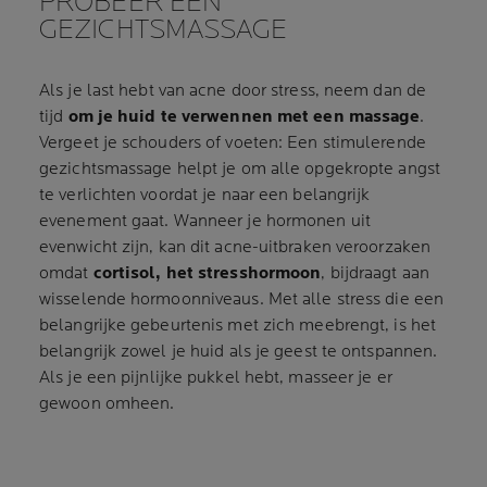
PROBEER EEN
GEZICHTSMASSAGE
Als je last hebt van acne door stress, neem dan de
tijd
om je huid te verwennen met een massage
.
Vergeet je schouders of voeten: Een stimulerende
gezichtsmassage helpt je om alle opgekropte angst
te verlichten voordat je naar een belangrijk
evenement gaat. Wanneer je hormonen uit
evenwicht zijn, kan dit acne-uitbraken veroorzaken
omdat
cortisol, het stresshormoon
, bijdraagt aan
wisselende hormoonniveaus. Met alle stress die een
belangrijke gebeurtenis met zich meebrengt, is het
belangrijk zowel je huid als je geest te ontspannen.
Als je een pijnlijke pukkel hebt, masseer je er
gewoon omheen.