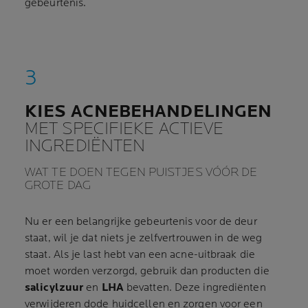
gebeurtenis.
KIES ACNEBEHANDELINGEN
MET SPECIFIEKE ACTIEVE
INGREDIËNTEN
WAT TE DOEN TEGEN PUISTJES VÓÓR DE
GROTE DAG
Nu er een belangrijke gebeurtenis voor de deur
staat, wil je dat niets je zelfvertrouwen in de weg
staat. Als je last hebt van een acne-uitbraak die
moet worden verzorgd, gebruik dan producten die
salicylzuur
en
LHA
bevatten. Deze ingrediënten
verwijderen dode huidcellen en zorgen voor een