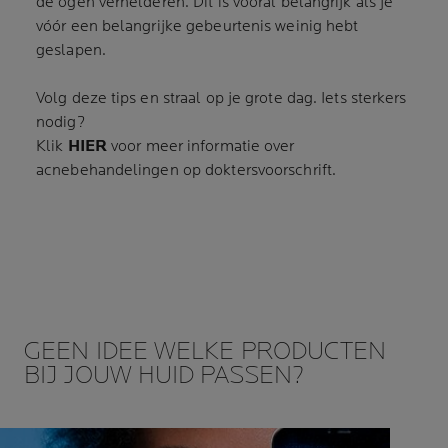
de ogen verhelderen. Dit is vooral belangrijk als je
vóór een belangrijke gebeurtenis weinig hebt
geslapen.
Volg deze tips en straal op je grote dag. Iets sterkers
nodig?
Klik
HIER
voor meer informatie over
acnebehandelingen op doktersvoorschrift.
GEEN IDEE WELKE PRODUCTEN
BIJ JOUW HUID PASSEN?