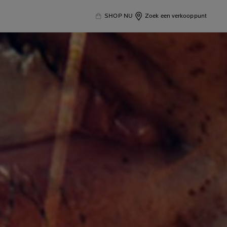
SHOP NU
Zoek een verkooppunt