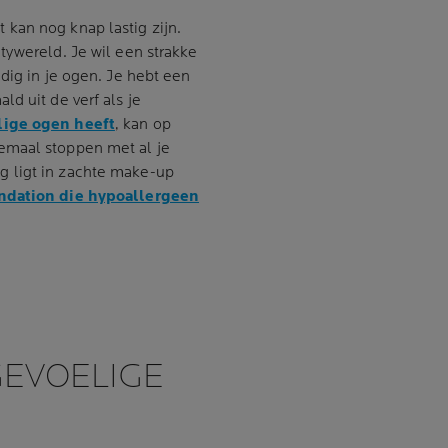
kan nog knap lastig zijn.
tywereld. Je wil een strakke
dig in je ogen. Je hebt een
d uit de verf als je
lige ogen heeft
, kan op
emaal stoppen met al je
 ligt in zachte make-up
ndation die hypoallergeen
GEVOELIGE