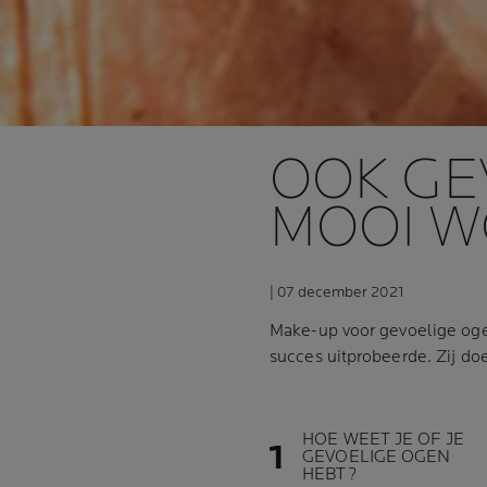
OOK GE
MOOI W
| 07 december 2021
Make-up voor gevoelige og
succes uitprobeerde. Zij do
HOE WEET JE OF JE
GEVOELIGE OGEN
HEBT?