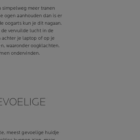
gen simpelweg meer tranen
de ogen aanhouden dan is er
e oogarts kun je dit nagaan.
de vervuilde lucht in de
achter je laptop of op je
en, waaronder oogklachten.
emen ondervinden.
EVOELIGE
e, meest gevoelige huidje