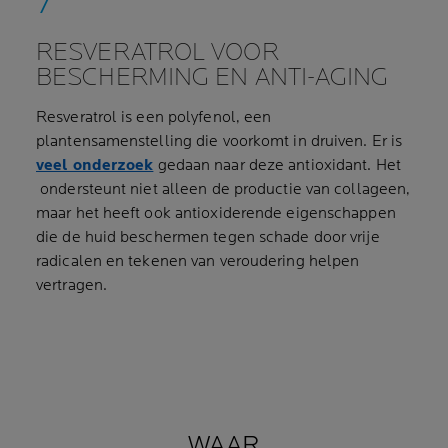
RESVERATROL VOOR
BESCHERMING EN ANTI-AGING
Resveratrol is een polyfenol, een
plantensamenstelling die voorkomt in druiven. Er is
veel onderzoek
gedaan naar deze antioxidant. Het
ondersteunt niet alleen de productie van collageen,
maar het heeft ook antioxiderende eigenschappen
die de huid beschermen tegen schade door vrije
radicalen en tekenen van veroudering helpen
vertragen.
WAAR