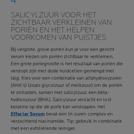
SALICYLZUUR VOOR HET
ZICHTBAAR VERKLEINEN VAN
PORIËN EN HET HELPEN
VOORKOMEN VAN PUISTJES
Bij vergrote, grove poriën kun je voor een gericht
serum kiezen om poriën zichtbaar te verkleinen.
Een grote poriegrootte is het resultaat van poriën die
verstopt zijn met dode huidcellen gemengd met
talg. Kies voor een combinatie van alfahydroxyzuren
(AHA's) (zoals glycolzuur of melkzuur) om de poriën
te ontlasten, samen met salicylzuur, een bèta-
hydroxyzuur (BHA). Salicylzuur verzacht en lost
keratine op die de porie kan verstoppen. Het
Effaclar Serum
bevat een tri-zuren complex en
verzachtend niacinamide. Tip: gebruik in combinatie
met een exfoliërende reiniger.