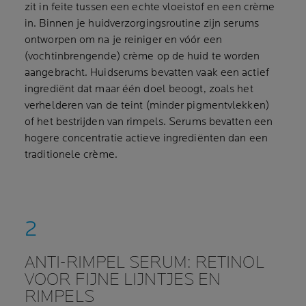
zit in feite tussen een echte vloeistof en een crème
in. Binnen je huidverzorgingsroutine zijn serums
ontworpen om na je reiniger en vóór een
(vochtinbrengende) crème op de huid te worden
aangebracht. Huidserums bevatten vaak een actief
ingrediënt dat maar één doel beoogt, zoals het
verhelderen van de teint (minder pigmentvlekken)
of het bestrijden van rimpels. Serums bevatten een
hogere concentratie actieve ingrediënten dan een
traditionele crème.
ANTI-RIMPEL SERUM: RETINOL
VOOR FIJNE LIJNTJES EN
RIMPELS