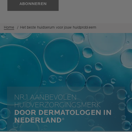
ABONNEREN
Home
Het beste huidserum voor jouw huidprobleem
NR.1 AANBEVOLEN
HUIDVERZORGINGSMERK
DOOR DERMATOLOGEN IN
NEDERLAND
*