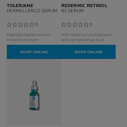
TOLERIANE
REDERMIC RETINOL
DERMALLERGO SERUM
B3 SERUM
0
0
Dagelijks hydraterend en
Anti-rimpel serum Egaliseert
kalmerend serum.
Voor een gevoelige huid
KOOP ONLINE
KOOP ONLINE