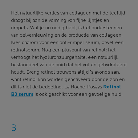
Het natuurlijke verlies van collageen met de leeftijd
draagt bij aan de vorming van fijne lijntjes en
rimpels. Wat je nu nodig hebt, is het ondersteunen
van celvernieuwing en de productie van collageen.
Kies daarom voor een anti-rimpel serum, ofwel een
retinolserum. Nog een pluspunt van retinol: het
verhoogt het hyaluronzuurgehalte, een natuurlijk
bestanddeel van de huid dat het vol en gehydrateerd
houdt. Breng retinol trouwens altijd ’s avonds aan,
want retinol kan worden geactiveerd door de zon en
dit is niet de bedoeling. La Roche-Posays
Retinol
B3 serum
is ook geschikt voor een gevoelige huid.