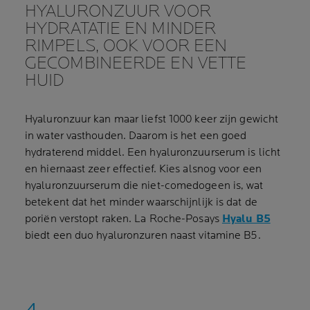
HYALURONZUUR VOOR
HYDRATATIE EN MINDER
RIMPELS, OOK VOOR EEN
GECOMBINEERDE EN VETTE
HUID
Hyaluronzuur kan maar liefst 1000 keer zijn gewicht
in water vasthouden. Daarom is het een goed
hydraterend middel. Een hyaluronzuurserum is licht
en hiernaast zeer effectief. Kies alsnog voor een
hyaluronzuurserum die niet-comedogeen is, wat
betekent dat het minder waarschijnlijk is dat de
poriën verstopt raken. La Roche-Posays
Hyalu B5
biedt een duo hyaluronzuren naast vitamine B5.