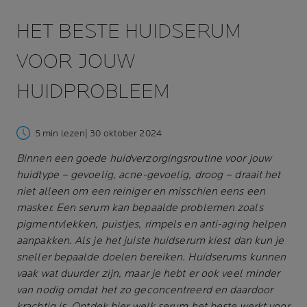
HET BESTE HUIDSERUM
VOOR JOUW
HUIDPROBLEEM
5 min lezen
| 30 oktober 2024
Binnen een goede huidverzorgingsroutine voor jouw
huidtype – gevoelig, acne-gevoelig, droog – draait het
niet alleen om een reiniger en misschien eens een
masker. Een serum kan bepaalde problemen zoals
pigmentvlekken, puistjes, rimpels en anti-aging helpen
aanpakken. Als je het juiste huidserum kiest dan kun je
sneller bepaalde doelen bereiken. Huidserums kunnen
vaak wat duurder zijn, maar je hebt er ook veel minder
van nodig omdat het zo geconcentreerd en daardoor
krachtig is. Ontdek hier welk serum het beste werkt voor