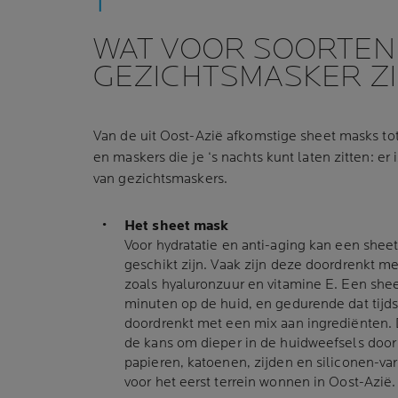
WAT VOOR SOORTEN
GEZICHTSMASKER ZI
Van de uit Oost-Azië afkomstige sheet masks to
en maskers die je ‘s nachts kunt laten zitten: er
van gezichtsmaskers.
Het sheet mask
Voor hydratatie en anti-aging kan een shee
geschikt zijn. Vaak zijn deze doordrenkt me
zoals hyaluronzuur en vitamine E. Een she
minuten op de huid, en gedurende dat tijd
doordrenkt met een mix aan ingrediënten. 
de kans om dieper in de huidweefsels door 
papieren, katoenen, zijden en siliconen-va
voor het eerst terrein wonnen in Oost-Azië.