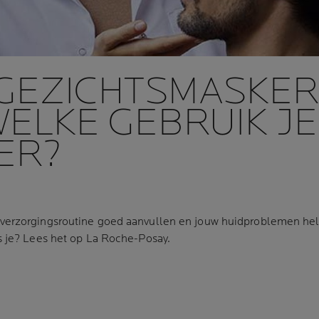
GEZICHTSMASKER
WELKE GEBRUIK JE
ER?
verzorgingsroutine goed aanvullen en jouw huidproblemen he
s je? Lees het op La Roche-Posay.