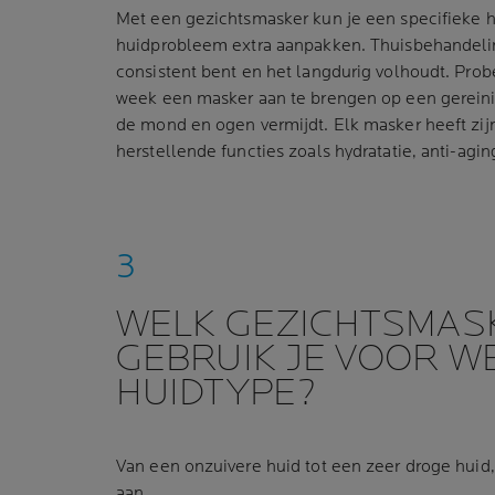
Met een gezichtsmasker kun je een specifieke h
huidprobleem extra aanpakken. Thuisbehandeling
consistent bent en het langdurig volhoudt. Prob
week een masker aan te brengen op een gereinig
de mond en ogen vermijdt. Elk masker heeft zijn
herstellende functies zoals hydratatie, anti-aging
WELK GEZICHTSMAS
GEBRUIK JE VOOR W
HUIDTYPE?
Van een onzuivere huid tot een zeer droge huid
aan.