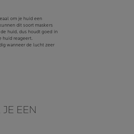
deaal om je huid een
 kunnen dit soort maskers
 de huid, dus houdt goed in
 huid reageert.
dig wanneer de lucht zeer
 JE EEN