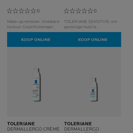
0
0
Make-up remover. Vloeibare
TOLERIANE SENSITIVE, om
textuur. Gezichtsreiniger.
gevoelige huid te
beschermen. Normale tot
droge huid.
KOOP ONLINE
KOOP ONLINE
TOLERIANE
TOLERIANE
DERMALLERGO CRÈME
DERMALLERGO