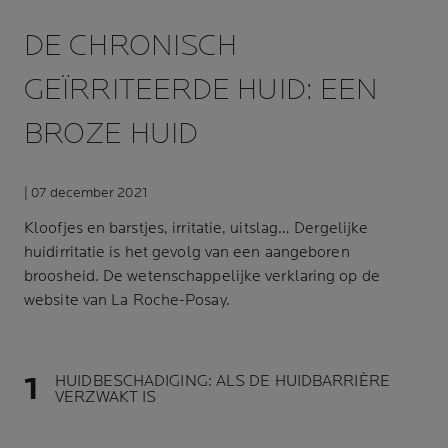
DE CHRONISCH
GEÏRRITEERDE HUID: EEN
BROZE HUID
| 07 december 2021
Kloofjes en barstjes, irritatie, uitslag… Dergelijke
huidirritatie is het gevolg van een aangeboren
broosheid. De wetenschappelijke verklaring op de
website van
La Roche-Posay
.
HUIDBESCHADIGING: ALS DE HUIDBARRIÈRE
VERZWAKT IS