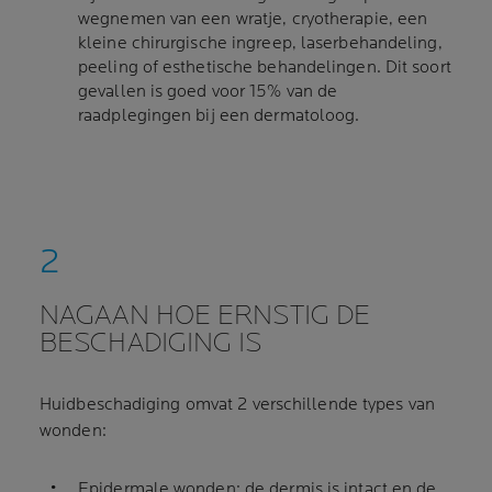
wegnemen van een wratje, cryotherapie, een
kleine chirurgische ingreep, laserbehandeling,
peeling of esthetische behandelingen. Dit soort
gevallen is goed voor 15% van de
raadplegingen bij een dermatoloog.
NAGAAN HOE ERNSTIG DE
BESCHADIGING IS
Huidbeschadiging omvat 2 verschillende types van
wonden:
Epidermale wonden: de dermis is intact en de