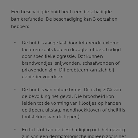
Een beschadigde huid heeft een beschadigde
barrièrefunctie. De beschadiging kan 3 oorzaken
hebben:
De huid is aangetast door irriterende externe
factoren zoals kou en droogte, of beschadigd
door specifieke agressie. Dat kunnen
brandwondjes, snijwonden, schaafwonden of
prikwonden zijn. Dit probleem kan zich bij
eenieder voordoen.
De huid is van nature broos. Dit is bij 20% van
de bevolking het geval. Die broosheid kan
leiden tot de vorming van kloofjes op handen
op lippen, uitslag, mondhoekkloven of cheilitis
(ontsteking aan de lippen).
En tot slot kan de beschadiging ook het gevolg
zijn van een dermatologische ingreep zoals het