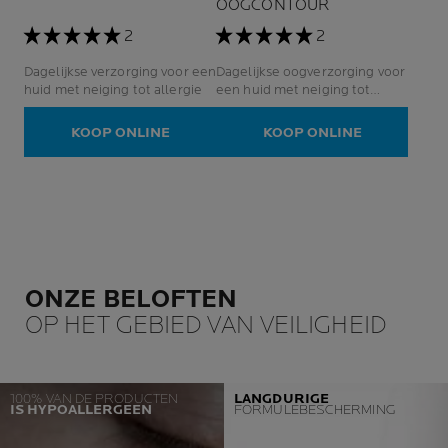
OOGCONTOUR
2
2
Dagelijkse verzorging voor een
Dagelijkse oogverzorging voor
huid met neiging tot allergie
een huid met neiging tot
allergie
KOOP ONLINE
KOOP ONLINE
ONZE BELOFTEN
OP HET GEBIED VAN VEILIGHEID
100% VAN DE PRODUCTEN
LANGDURIGE
IS HYPOALLERGEEN
FORMULEBESCHERMING