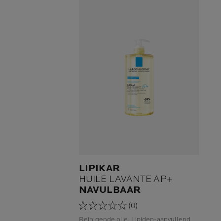
LIPIKAR
HUILE LAVANTE AP+
NAVULBAAR
(0)
Reinigende olie. Lipiden-aanvullend.