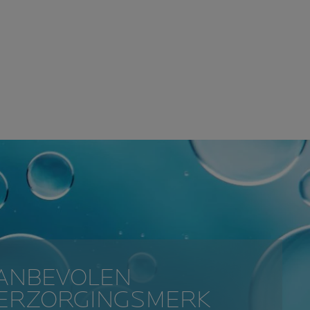
AANBEVOLEN
VERZORGINGSMERK