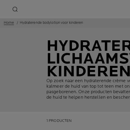
Home
Hydraterende bodylotion voor kinderen
HYDRATE
LICHAAMS
KINDERE
Op zoek naar een hydraterende crème vo
kalmeer de huid van top tot teen met on
pasgeborenen. Onze producten bevatten 
de huid te helpen herstellen en besche
1 PRODUCTEN