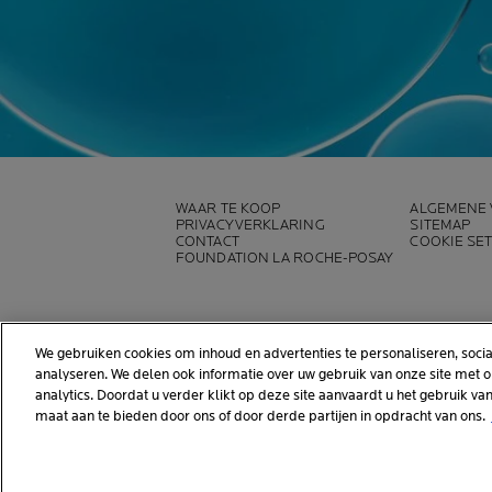
WAAR TE KOOP
ALGEMENE
PRIVACYVERKLARING
SITEMAP
CONTACT
COOKIE SE
FOUNDATION LA ROCHE-POSAY
We gebruiken cookies om inhoud en advertenties te personaliseren, socia
analyseren. We delen ook informatie over uw gebruik van onze site met 
analytics. Doordat u verder klikt op deze site aanvaardt u het gebruik v
maat aan te bieden door ons of door derde partijen in opdracht van ons.