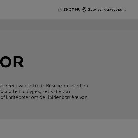
SHOP NU
Zoek een verkooppunt
OOR
t eczeem van je kind? Bescherm, voed en
or alle huidtypes, zelfs die van
f karitéboter om de lipidenbarrière van