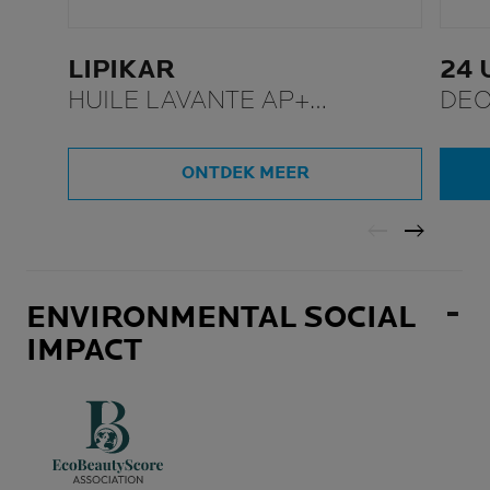
LIPIKAR
24 
HUILE LAVANTE AP+
DE
NAVULBAAR
ONTDEK MEER
ENVIRONMENTAL SOCIAL
IMPACT