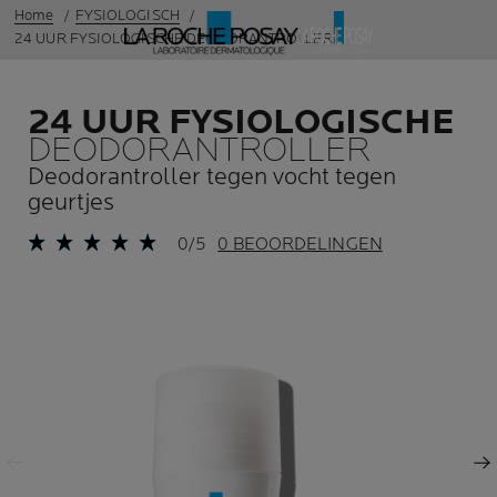
Home
FYSIOLOGISCH
24 UUR FYSIOLOGISCHE DEODORANTROLLER
24 UUR FYSIOLOGISCHE
DEODORANTROLLER
Deodorantroller tegen vocht tegen
geurtjes
0/5
0 BEOORDELINGEN
Vorige
Volgende