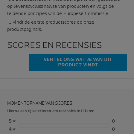
op levenscyclusanalyse van producten en volgt de
leidende principes van de Europese Commissie.
U vindt de eerste productscores op onze
productpagina's.
SCORES EN RECENSIES
VERTEL ONS WAT JE VAN DIT
PRODUCT VINDT
MOMENTOPNAME VAN SCORES
Hierna een rij selecteren om recensies te filteren
5
★
0
4
★
0