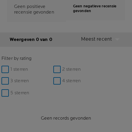
Geen positieve
Geen negatieve recensie
gevonden
recensie gevonden
Meest recent
Weergeven 0 van 0
Filter by rating
1 sterren
2 sterren
3 sterren
4 sterren
5 sterren
Geen records gevonden