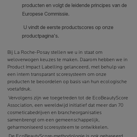
Bij
La Roche-Posay
stellen we u in staat om
weloverwogen keuzes te maken. Daarom hebben we in
Product Impact Labelling gelanceerd, met behulp van
een intern transparant scoresysteem om onze
producten te beoordelen op basis van hun ecologische
voetafdruk.
Vervolgens zijn we toegetreden tot de EcoBeautyScore
Association, een wereldwijd initiatief dat meer dan 70
cosmeticabedrijven en brancheorganisaties
samenbrengt om een gemeenschappelijk,
geharmoniseerd scoresysteem te ontwikkelen.
De EcoBeautyScore-methodologie is ook gebaseerd