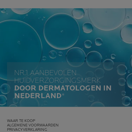
NR.1 AANBEVOLEN
HUIDVERZORGINGSMERK
DOOR DERMATOLOGEN IN
NEDERLAND
*
WAAR TE KOOP
ALGEMENE VOORWAARDEN
PRIVACYVERKLARING