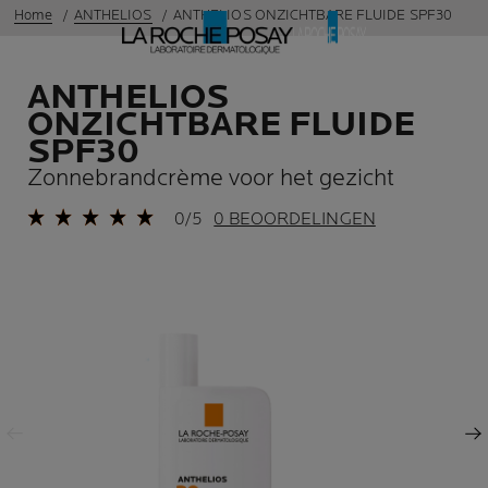
Home
ANTHELIOS
ANTHELIOS ONZICHTBARE FLUIDE SPF30
ANTHELIOS
ONZICHTBARE FLUIDE
SPF30
Zonnebrandcrème voor het gezicht
0/5
0 BEOORDELINGEN
Vorige
Volgende