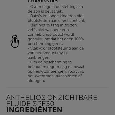
GEBRUIKSTIPS
- Overmatige blootstelling aan
de zon is gevaarlijk.
- Baby's en jonge kinderen niet
blootstellen aan direct zonlicht.
- Blijf niet te lang in de zon,
zelfs niet wanneer een
zonnebrandproduct wordt
gebruikt, omdat het géén 100%
bescherming geeft.
- Vlak voor blootstelling aan de
zon het product royaal
aanbrengen.
- Om de bescherming te
behouden regelmatig en royaal
opnieuw aanbrengen, vooral na
het zwemmen, transpireren of
afdrogen.
ANTHELIOS ONZICHTBARE
FLUIDE SPF30
INGREDIËNTEN