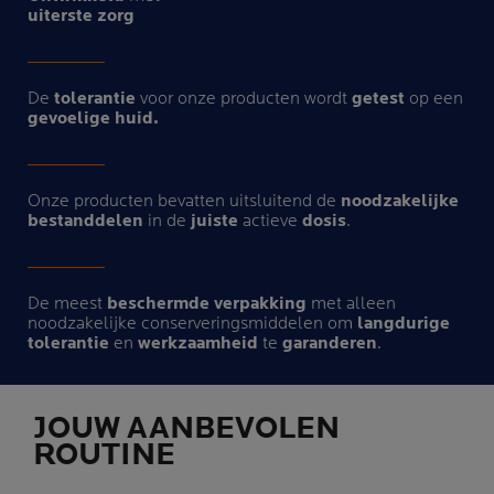
uiterste zorg​
De
tolerantie
voor onze producten wordt
getest
op een
gevoelige huid.
Onze producten bevatten uitsluitend de
noodzakelijke
bestanddelen
in de
juiste
actieve
dosis
.
De meest
beschermde verpakking
met alleen
noodzakelijke conserveringsmiddelen om
langdurige
tolerantie
en
werkzaamheid
te
garanderen
.
JOUW AANBEVOLEN
ROUTINE