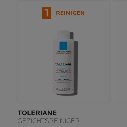
1
REINIGEN
TOLERIANE
GEZICHTSREINIGER