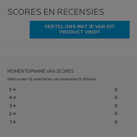
SCORES EN RECENSIES
VERTEL ONS WAT JE VAN DIT
PRODUCT VINDT
MOMENTOPNAME VAN SCORES
Hierna een rij selecteren om recensies te filteren
5
★
0
4
★
0
3
★
0
2
★
0
1
★
0