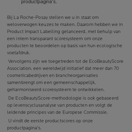
Bij
La Roche-Posay
stellen we u in staat om
weloverwogen keuzes te maken. Daarom hebben we in
Product Impact Labelling gelanceerd, met behulp van
een intern transparant scoresysteem om onze
producten te beoordelen op basis van hun ecologische
voetafdruk.
Vervolgens zijn we toegetreden tot de EcoBeautyScore
Association, een wereldwijd initiatief dat meer dan 70
cosmeticabedrijven en brancheorganisaties
samenbrengt om een gemeenschappelijk,
geharmoniseerd scoresysteem te ontwikkelen.
De EcoBeautyScore-methodologie is ook gebaseerd
op levenscyclusanalyse van producten en volgt de
leidende principes van de Europese Commissie.
U vindt de eerste productscores op onze
productpagina's.